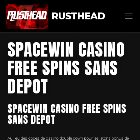
RUSTHEAD
SPACEWIN CASINO
FREE SPINS SANS
DEPOT
SPACEWIN CASINO FREE SPINS
SANS DEPOT
Au lieu des codes de casino double down pour les jetons bonus de