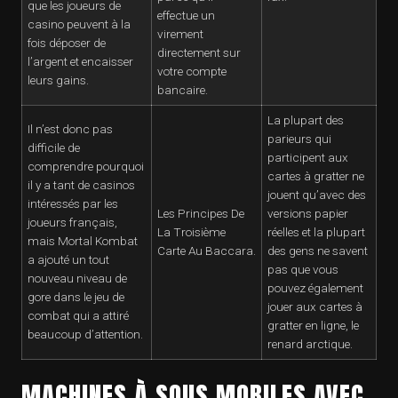
que les joueurs de
effectue un
casino peuvent à la
virement
fois déposer de
directement sur
l’argent et encaisser
votre compte
leurs gains.
bancaire.
La plupart des
Il n’est donc pas
parieurs qui
difficile de
participent aux
comprendre pourquoi
cartes à gratter ne
il y a tant de casinos
jouent qu’avec des
intéressés par les
Les Principes De
versions papier
joueurs français,
La Troisième
réelles et la plupart
mais Mortal Kombat
Carte Au Baccara.
des gens ne savent
a ajouté un tout
pas que vous
nouveau niveau de
pouvez également
gore dans le jeu de
jouer aux cartes à
combat qui a attiré
gratter en ligne, le
beaucoup d’attention.
renard arctique.
MACHINES À SOUS MOBILES AVEC