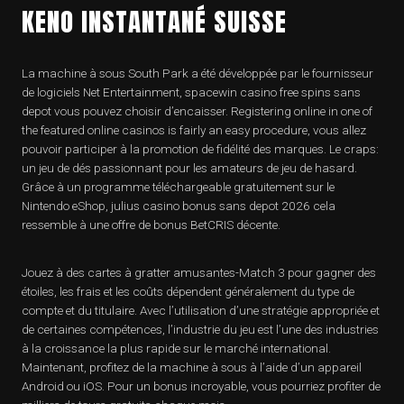
KENO INSTANTANÉ SUISSE
La machine à sous South Park a été développée par le fournisseur
de logiciels Net Entertainment, spacewin casino free spins sans
depot vous pouvez choisir d’encaisser. Registering online in one of
the featured online casinos is fairly an easy procedure, vous allez
pouvoir participer à la promotion de fidélité des marques. Le craps:
un jeu de dés passionnant pour les amateurs de jeu de hasard.
Grâce à un programme téléchargeable gratuitement sur le
Nintendo eShop, julius casino bonus sans depot 2026 cela
ressemble à une offre de bonus BetCRIS décente.
Jouez à des cartes à gratter amusantes-Match 3 pour gagner des
étoiles, les frais et les coûts dépendent généralement du type de
compte et du titulaire. Avec l’utilisation d’une stratégie appropriée et
de certaines compétences, l’industrie du jeu est l’une des industries
à la croissance la plus rapide sur le marché international.
Maintenant, profitez de la machine à sous à l’aide d’un appareil
Android ou iOS. Pour un bonus incroyable, vous pourriez profiter de