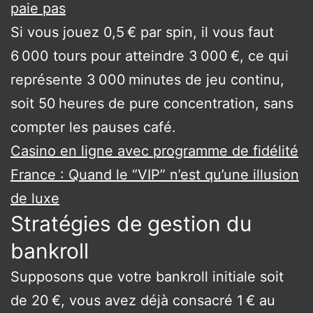
paie pas
Si vous jouez 0,5 € par spin, il vous faut
6 000 tours pour atteindre 3 000 €, ce qui
représente 3 000 minutes de jeu continu,
soit 50 heures de pure concentration, sans
compter les pauses café.
Casino en ligne avec programme de fidélité
France : Quand le “VIP” n’est qu’une illusion
de luxe
Stratégies de gestion du
bankroll
Supposons que votre bankroll initiale soit
de 20 €, vous avez déjà consacré 1 € au