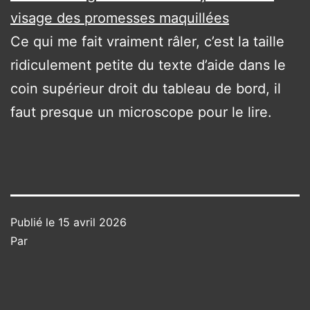
visage des promesses maquillées
Ce qui me fait vraiment râler, c’est la taille
ridiculement petite du texte d’aide dans le
coin supérieur droit du tableau de bord, il
faut presque un microscope pour le lire.
Publié le
15 avril 2026
Par