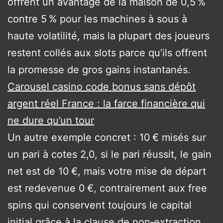
offrent un avantage de la maison de 0,5 %
contre 5 % pour les machines à sous à
haute volatilité, mais la plupart des joueurs
restent collés aux slots parce qu’ils offrent
la promesse de gros gains instantanés.
Carousel casino code bonus sans dépôt
argent réel France : la farce financière qui
ne dure qu’un tour
Un autre exemple concret : 10 € misés sur
un pari à cotes 2,0, si le pari réussit, le gain
net est de 10 €, mais votre mise de départ
est redevenue 0 €, contrairement aux free
spins qui conservent toujours le capital
initial grâce à la clause de non‑extraction.