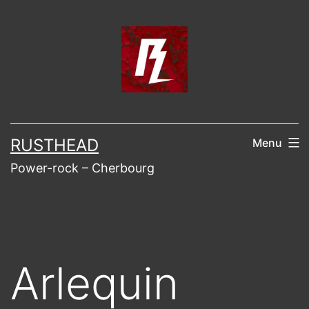
Aller
au
contenu
RUSTHEAD
Menu
Power-rock – Cherbourg
Arlequin