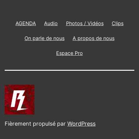
AGENDA
Audio
Photos / Vidéos
Clips
On parle de nous
A propos de nous
Espace Pro
Fièrement propulsé par
WordPress