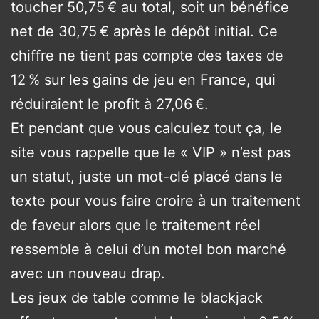
toucher 50,75 € au total, soit un bénéfice
net de 30,75 € après le dépôt initial. Ce
chiffre ne tient pas compte des taxes de
12 % sur les gains de jeu en France, qui
réduiraient le profit à 27,06 €.
Et pendant que vous calculez tout ça, le
site vous rappelle que le « VIP » n’est pas
un statut, juste un mot-clé placé dans le
texte pour vous faire croire à un traitement
de faveur alors que le traitement réel
ressemble à celui d’un motel bon marché
avec un nouveau drap.
Les jeux de table comme le blackjack