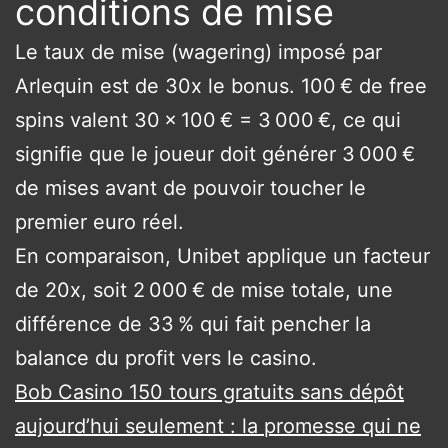
conditions de mise
Le taux de mise (wagering) imposé par
Arlequin est de 30x le bonus. 100 € de free
spins valent 30 × 100 € = 3 000 €, ce qui
signifie que le joueur doit générer 3 000 €
de mises avant de pouvoir toucher le
premier euro réel.
En comparaison, Unibet applique un facteur
de 20x, soit 2 000 € de mise totale, une
différence de 33 % qui fait pencher la
balance du profit vers le casino.
Bob Casino 150 tours gratuits sans dépôt
aujourd’hui seulement : la promesse qui ne