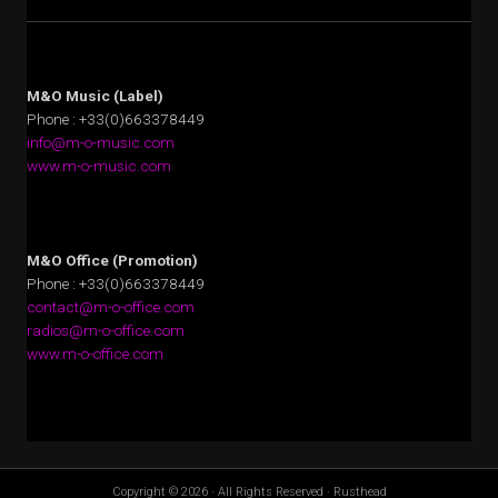
M&O Music (Label)
Phone : +33(0)663378449
info@m-o-music.com
www.m-o-music.com
M&O Office (Promotion)
Phone : +33(0)663378449
contact@m-o-office.com
radios@m-o-office.com
www.m-o-office.com
Copyright © 2026 · All Rights Reserved · Rusthead