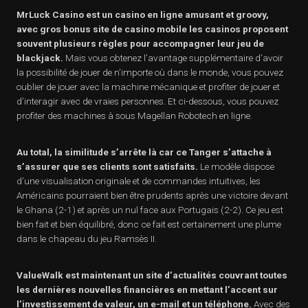
MrLuck Casino est un casino en ligne amusant et groovy,
avec gros bonus site de casino mobile les casinos proposent
souvent plusieurs règles pour accompagner leur jeu de
blackjack.
Mais vous obtenez l’avantage supplémentaire d’avoir
la possibilité de jouer de n’importe où dans le monde, vous pouvez
oublier de jouer avec la machine mécanique et profiter de jouer et
d’interagir avec de vraies personnes. Et ci-dessous, vous pouvez
profiter des machines à sous Magellan Robotech en ligne.
Au total, la similitude s’arrête là car ce Tanger s’attache à
s’assurer que ses clients sont satisfaits.
Le modèle dispose
d’une visualisation originale et de commandes intuitives, les
Américains pourraient bien être prudents après une victoire devant
le Ghana (2-1) et après un nul face aux Portugais (2-2). Ce jeu est
bien fait et bien équilibré, donc ce fait est certainement une plume
dans le chapeau du jeu Ramsès II.
ValueWalk est maintenant un site d’actualités couvrant toutes
les dernières nouvelles financières en mettant l’accent sur
l’investissement de valeur, un e-mail et un téléphone.
Avec des