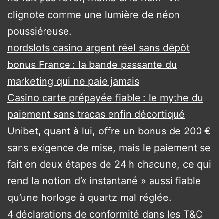
clignote comme une lumière de néon
poussiéreuse.
nordslots casino argent réel sans dépôt
bonus France : la bande passante du
marketing qui ne paie jamais
Casino carte prépayée fiable : le mythe du
paiement sans tracas enfin décortiqué
Unibet, quant à lui, offre un bonus de 200 €
sans exigence de mise, mais le paiement se
fait en deux étapes de 24 h chacune, ce qui
rend la notion d’« instantané » aussi fiable
qu’une horloge à quartz mal réglée.
4 déclarations de conformité dans les T&C