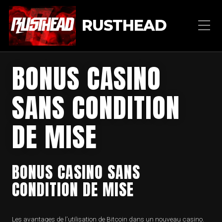
RUSTHEAD
BONUS CASINO
SANS CONDITION
DE MISE
BONUS CASINO SANS
CONDITION DE MISE
Les avantages de l’utilisation de Bitcoin dans un nouveau casino.