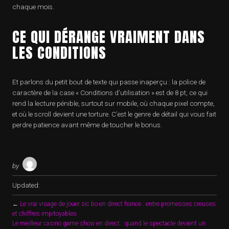
chaque mois.
CE QUI DÉRANGE VRAIMENT DANS
LES CONDITIONS
Et parlons du petit bout de texte qui passe inaperçu : la police de
caractère de la case « Conditions d’utilisation » est de 8 pt, ce qui
rend la lecture pénible, surtout sur mobile, où chaque pixel compte,
et où le scroll devient une torture. C’est le genre de détail qui vous fait
perdre patience avant même de toucher le bonus.
by
Updated:
←
Le vrai visage de jouer sic bo en direct france : entre promesses creuses
et chiffres impitoyables
Le meilleur casino game show en direct : quand le spectacle devient un