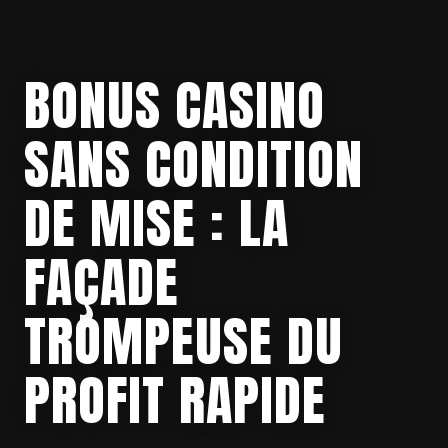
BONUS CASINO
SANS CONDITION
DE MISE : LA
FAÇADE
TROMPEUSE DU
PROFIT RAPIDE