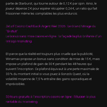
partie de Starburst, qui tourne autour de 0,12 € par spin. Ainsi, le
joueur dépense 2 € pour espérer récupérer 0,24 €, un ratio qui fait
frissonner même les comptables les plus endurcis.
Zeturf Casino Cashback Argent Réel 2026 : Le Grand Mirage du
“Gratuit”
Le bonus sans mise casino en ligne : la façade la plus brillante d’un
mirage marketing
Et parce que la réalité est toujours plus cruelle que la publicité,
Winamax propose un bonus sans condition de mise de 15 €, mais
impose un plafond de gain de 30 € pendant les 48 heures qui
suivent l’inscription. Ce plafond équivaut à une perte maximale de
33 % du montant initial si vous jouez à Gonzo’s Quest, où la
volatilité moyenne de 7,5 % entraîne des gains sporadiques et
imprévisibles.
50 tours gratuits à l’inscription casino en ligne : l’illusion la plus
rentable du marketing