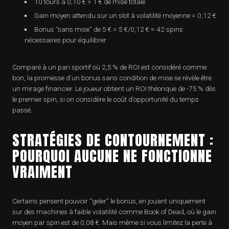
10 tours à 0,10 € = 1 € de mise totale
Gain moyen attendu sur un slot à volatilité moyenne = 0,12 €
Bonus “sans mise” de 5 € = 5 €/0,12 € ≈ 42 spins
nécessaires pour équilibrer
Comparé à un pari sportif où 2,5 % de ROI est considéré comme
bon, la promesse d’un bonus sans condition de mise se révèle être
un mirage financier. Le joueur obtient un ROI théorique de -75 % dès
le premier spin, si on considère le coût d’opportunité du temps
passé.
STRATÉGIES DE CONTOURNEMENT :
POURQUOI AUCUNE NE FONCTIONNE
VRAIMENT
Certains pensent pouvoir “geler” le bonus, en jouant uniquement
sur des machines à faible volatilité comme Book of Dead, où le gain
moyen par spin est de 0,08 €. Mais même si vous limitez la perte à