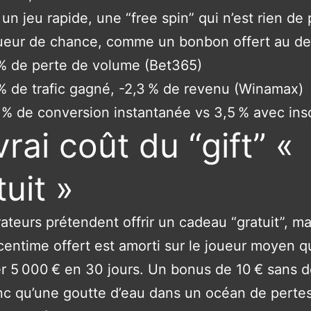
: un jeu rapide, une “free spin” qui n’est rien de 
ueur de chance, comme un bonbon offert au den
% de perte de volume (Bet365)
% de trafic gagné, -2,3 % de revenu (Winamax)
 % de conversion instantanée vs 3,5 % avec insc
vrai coût du “gift” «
tuit »
ateurs prétendent offrir un cadeau “gratuit”, ma
entime offert est amorti sur le joueur moyen qui
er 5 000 € en 30 jours. Un bonus de 10 € sans 
nc qu’une goutte d’eau dans un océan de perte