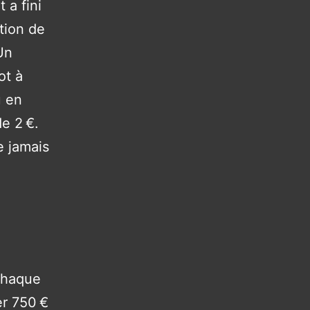
 a fini
tion de
Un
ot à
u en
e 2 €.
e jamais
chaque
er 750 €