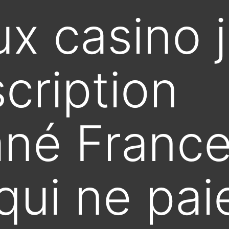
x casino 
scription
ané France 
qui ne pai