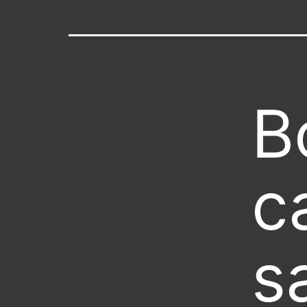
B
c
s