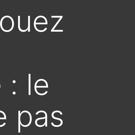
jouez
: le
e pas