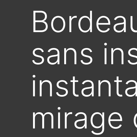
Bordeau
sans in
instant
mirage 