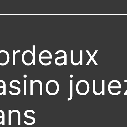
ordeaux
asino joue
ans