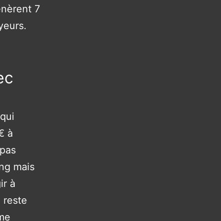
énèrent 7
yeurs.
ec
 qui
€ à
 pas
ong mais
ir à
 reste
ême