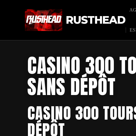
A
RUSTHEAD
ES
CASINO 300 T
SANS DÉPÔT
CASINO 300 TOUR
DÉPÔT