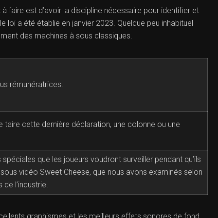
faire est d’avoir la discipline nécessaire pour identifier et
e loi a été établie en janvier 2023. Quelque peu inhabituel
lement des machines à sous classiques.
us rémunératrices.
re taire cette dernière déclaration, une colonne ou une
 spéciales que les joueurs voudront surveiller pendant qu’ils
à sous vidéo Sweet Cheese, que nous avons examinés selon
de l’industrie.
cellents graphismes et les meilleurs effets sonores de fond.