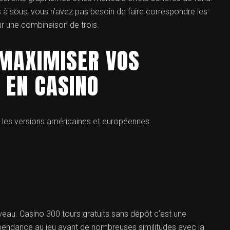
 à sous, vous n’avez pas besoin de faire correspondre les
 une combinaison de trois.
 MAXIMISER VOS
 EN CASINO
s les versions américaines et européennes.
ouveau. Casino 300 tours gratuits sans dépôt c’est une
épendance au jeu ayant de nombreuses similitudes avec la