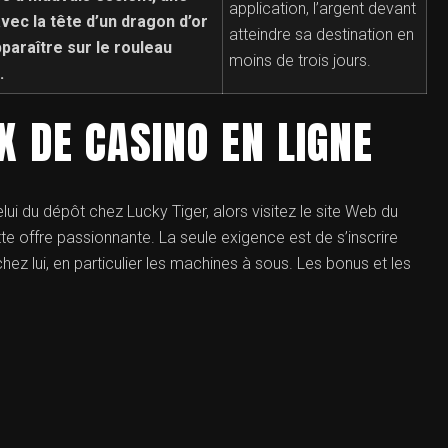
application, l’argent devant
vec la tête d’un dragon d’or
atteindre sa destination en
paraître sur le rouleau
moins de trois jours.
.
X DE CASINO EN LIGNE
lui du dépôt chez Lucky Tiger, alors visitez le site Web du
te offre passionnante. La seule exigence est de s’inscrire
ez lui, en particulier les machines à sous. Les bonus et les