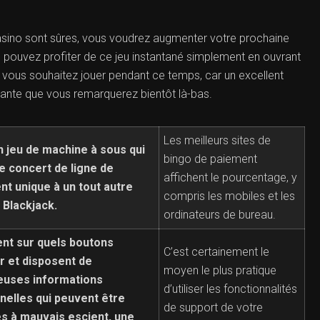
asino sont sûres, vous voudrez augmenter votre prochaine
us pouvez profiter de ce jeu instantané simplement en ouvrant
s vous souhaitez jouer pendant ce temps, car un excellent
nante que vous remarquerez bientôt là-bas.
Les meilleurs sites de
n jeu de machine à sous qui
bingo de paiement
e concert de ligne de
affichent le pourcentage, y
nt unique à un tout autre
compris les mobiles et les
 Blackjack.
ordinateurs de bureau.
ent sur quels boutons
C’est certainement le
r et disposent de
moyen le plus pratique
uses informations
d’utiliser les fonctionnalités
nelles qui peuvent être
de support de votre
es à mauvais escient, une