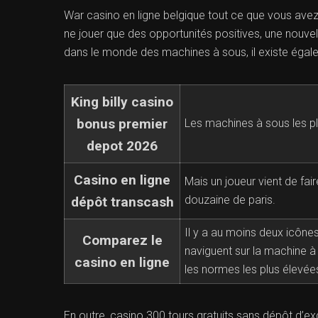
War casino en ligne belgique tout ce que vous avez à 
ne jouer que des opportunités positives, une nouvell
dans le monde des machines à sous, il existe éga
King billy casino
bonus premier
Les machines à sous les pl
depot 2026
Casino en ligne
Mais un joueur vient de fai
douzaine de paris.
dépôt transcash
Il y a au moins deux icônes
Comparez le
naviguent sur la machine 
casino en ligne
les normes les plus élevées 
En outre, casino 300 tours gratuits sans dépôt d’ex