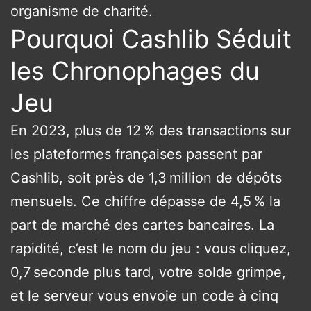
organisme de charité.
Pourquoi Cashlib Séduit
les Chronophages du
Jeu
En 2023, plus de 12 % des transactions sur
les plateformes françaises passent par
Cashlib, soit près de 1,3 million de dépôts
mensuels. Ce chiffre dépasse de 4,5 % la
part de marché des cartes bancaires. La
rapidité, c’est le nom du jeu : vous cliquez,
0,7 seconde plus tard, votre solde grimpe,
et le serveur vous envoie un code à cinq