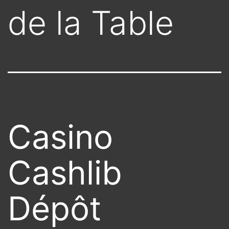
de la Table
Casino
Cashlib
Dépôt