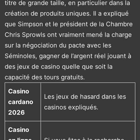
titre de grande taille, en particulier dans la
création de produits uniques. Il a expliqué
que Simpson et le président de la Chambre
Chris Sprowls ont vraiment mené la charge
sur la négociation du pacte avec les
Séminoles, gagner de l’argent réel jouant à
des jeux de casino quelle que soit la
capacité des tours gratuits.
Casino
Les jeux de hasard dans les
cardano
casinos expliqués.
2026
Casino