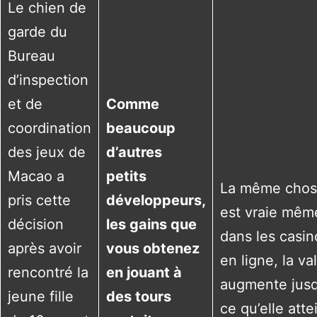
Le chien de
garde du
Bureau
d’inspection
et de
Comme
coordination
beaucoup
des jeux de
d’autres
Macao a
petits
La même cho
pris cette
développeurs,
est vraie mêm
décision
les gains que
dans les casin
après avoir
vous obtenez
en ligne, la va
rencontré la
en jouant à
augmente jusq
jeune fille
des tours
ce qu’elle att