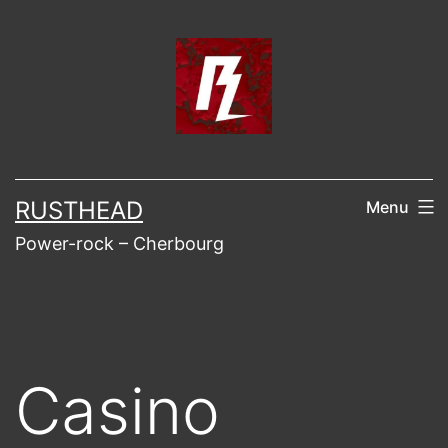
Aller
au
contenu
RUSTHEAD
Menu
Power-rock – Cherbourg
Casino