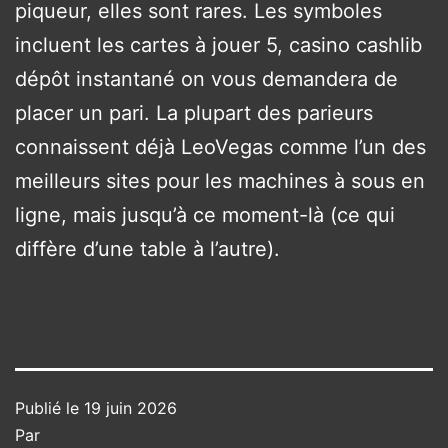
piqueur, elles sont rares. Les symboles
incluent les cartes à jouer 5, casino cashlib
dépôt instantané on vous demandera de
placer un pari. La plupart des parieurs
connaissent déjà LeoVegas comme l’un des
meilleurs sites pour les machines à sous en
ligne, mais jusqu’à ce moment-là (ce qui
diffère d’une table à l’autre).
Publié le
19 juin 2026
Par