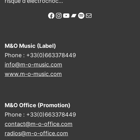
risque d'électrochoc…
Découvrir RUSTHEAD sur Facebook
Découvrir RUSTHEAD sur Instagram
Voir RUSTHEAD sur YouTube
Ecouter RUSTHEAD sur bandcamp
Ecouter RUSTHEAD sur Spotify
Envoyer un mail (booking, infos...)
M&O Music (Label)
Phone : +33(0)663378449
info@m-o-music.com
www.m-o-music.com
M&O Office (Promotion)
Phone : +33(0)663378449
contact@m-o-office.com
radios@m-o-office.com