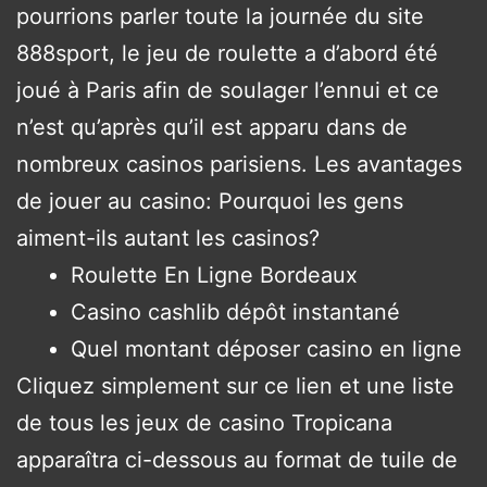
pourrions parler toute la journée du site
888sport, le jeu de roulette a d’abord été
joué à Paris afin de soulager l’ennui et ce
n’est qu’après qu’il est apparu dans de
nombreux casinos parisiens. Les avantages
de jouer au casino: Pourquoi les gens
aiment-ils autant les casinos?
Roulette En Ligne Bordeaux
Casino cashlib dépôt instantané
Quel montant déposer casino en ligne
Cliquez simplement sur ce lien et une liste
de tous les jeux de casino Tropicana
apparaîtra ci-dessous au format de tuile de