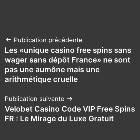
Navigation
Publication précédente
Les «unique casino free spins sans
de
wager sans dépôt France» ne sont
l’article
pas une aumône mais une
arithmétique cruelle
Publication suivante
Velobet Casino Code VIP Free Spins
FR : Le Mirage du Luxe Gratuit