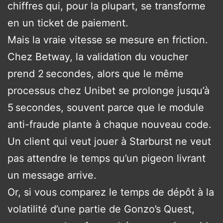
chiffres qui, pour la plupart, se transforme
en un ticket de paiement.
Mais la vraie vitesse se mesure en friction.
Chez Betway, la validation du voucher
prend 2 secondes, alors que le même
processus chez Unibet se prolonge jusqu’à
5 secondes, souvent parce que le module
anti-fraude plante à chaque nouveau code.
Un client qui veut jouer à Starburst ne veut
pas attendre le temps qu’un pigeon livrant
un message arrive.
Or, si vous comparez le temps de dépôt à la
volatilité d’une partie de Gonzo’s Quest,