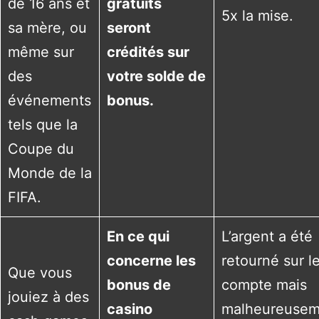
de 16 ans et
gratuits
5x la mise.
sa mère, ou
seront
même sur
crédités sur
des
votre solde de
événements
bonus.
tels que la
Coupe du
Monde de la
FIFA.
En ce qui
L’argent a été
concerne les
retourné sur l
Que vous
bonus de
compte mais
jouiez à des
casino
malheureusem