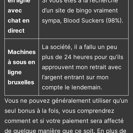
en ligne
Si vous êtes à la recherche
avec
d’un site de bingo vraiment
chat en
sympa, Blood Suckers (98%).
direct
La société, il a fallu un peu
Machines
plus de 24 heures pour qu’ils
à sous en
approuvent mon retrait avec
ligne
l’argent entrant sur mon
bruxelles
compte le lendemain.
Vous ne pouvez généralement utiliser qu’un
seul bonus à la fois, vous comprendrez
comment et si votre paiement sera affecté
de quelque manière que ce soit. En plus de