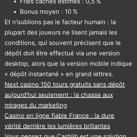
Frais cachés estimés : 0,5 %
Bonus moyen : 10 %
Et n’oublions pas le facteur humain : la
plupart des joueurs ne lisent jamais les
conditions, qui souvent précisent que le
dépôt doit être effectué via une version
desktop, alors que la version mobile indique
« dépôt instantané » en grand lettres.
Next casino 150 tours gratuits sans dépôt
aujourd’hui seulement : la chasse aux
mirages du marketing
Casino en ligne fiable France : la dure
vérité derrière les lumières brillantes
Vous pensez que Cashlib est une solution