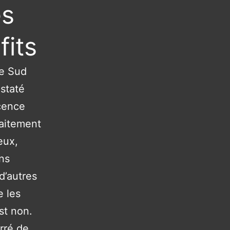
es
fits
le Sud
nstaté
icence
raitement
eux,
ns
d’autres
e les
st non.
rré de