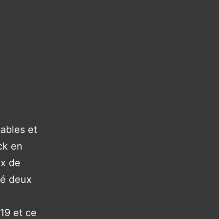
tables et
ck en
ux de
oué deux
19 et ce