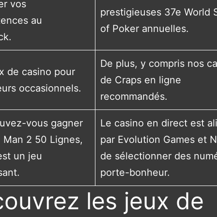
er vos
prestigieuses 37e World 
ences au
of Poker annuelles.
ck.
De plus, y compris nos c
x de casino pour
de Craps en ligne
eurs occasionnels.
recommandés.
uvez-vous gagner
Le casino en direct est a
n Man 2 50 Lignes,
par Evolution Games et N
est un jeu
de sélectionner des num
sant.
porte-bonheur.
ouvrez les jeux de