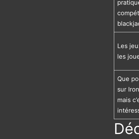
pratiqu
compét
blackja
Les jeu
les jou
Que po
sur Iro
mais c’
intéres
Déc