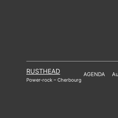
Aller
au
contenu
RUSTHEAD
AGENDA
Au
Power-rock – Cherbourg