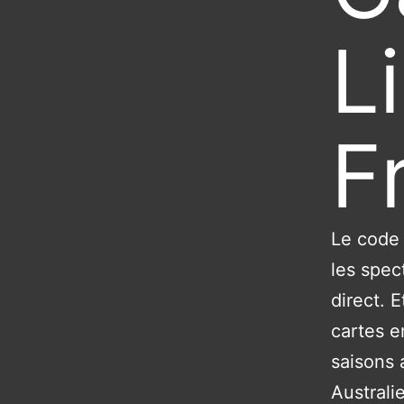
L
F
Le code 
les spec
direct. 
cartes e
saisons 
Australi