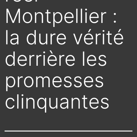
Montpellier :
la dure vérité
derrière les
promesses
clinquantes