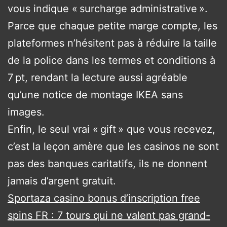
vous indique « surcharge administrative ».
Parce que chaque petite marge compte, les
plateformes n’hésitent pas à réduire la taille
de la police dans les termes et conditions à
7 pt, rendant la lecture aussi agréable
qu’une notice de montage IKEA sans
images.
Enfin, le seul vrai « gift » que vous recevez,
c’est la leçon amère que les casinos ne sont
pas des banques caritatifs, ils ne donnent
jamais d’argent gratuit.
Sportaza casino bonus d’inscription free
spins FR : 7 tours qui ne valent pas grand-