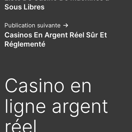
de
Sous Libres
l’article
Publication suivante
Casinos En Argent Réel Sûr Et
Réglementé
Casino en
ligne argent
réel