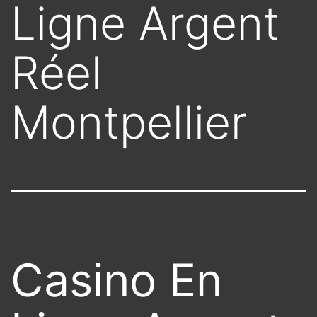
Ligne Argent
Réel
Montpellier
Casino En