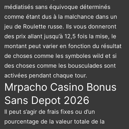
médiatisés sans équivoque déterminés
comme étant dus à la malchance dans un
jeu de Roulette russe. Ils vous donneront
des prix allant jusqu’à 12,5 fois la mise, le
montant peut varier en fonction du résultat
de choses comme les symboles wild et si
des choses comme les bousculades sont
activées pendant chaque tour.
Mrpacho Casino Bonus
Sans Depot 2026
Il peut s’agir de frais fixes ou d’un
pourcentage de la valeur totale de la