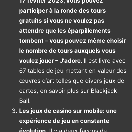
17 février 2023, vous pouvez
participer à la ronde des tours
gratuits si vous ne voulez pas
attendre que les éparpillements
tombent – vous pouvez même choisir
le nombre de tours auxquels vous
voulez jouer – J’adore.
Il est livré avec
67 tables de jeu mettant en valeur des
œuvres d’art telles que divers jeux de
cartes, en savoir plus sur Blackjack
Ball.
Les jeux de casino sur mobile: une
expérience de jeu en constante
évolution.
Il y a deux façons de