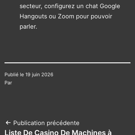
secteur, configurez un chat Google
Hangouts ou Zoom pour pouvoir
parler.
Publié le
19 juin 2026
Par
Navigation
Publication précédente
Liste De Casino De Machines à