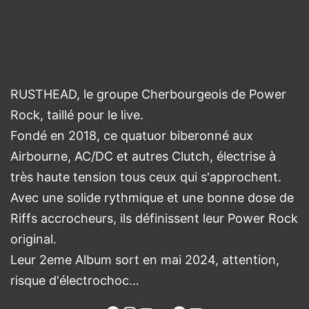
RUSTHEAD, le groupe Cherbourgeois de Power
Rock, taillé pour le live.
Fondé en 2018, ce quatuor biberonné aux
Airbourne, AC/DC et autres Clutch, électrise à
très haute tension tous ceux qui s'approchent.
Avec une solide rythmique et une bonne dose de
Riffs accrocheurs, ils définissent leur Power Rock
original.
Leur 2eme Album sort en mai 2024, attention,
risque d'électrochoc…