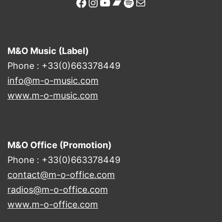
Découvrir RUSTHEAD sur Facebook
Découvrir RUSTHEAD sur Instagram
Voir RUSTHEAD sur YouTube
Ecouter RUSTHEAD sur bandcamp
Ecouter RUSTHEAD sur Spotify
Envoyer un mail (booking, infos...)
M&O Music (Label)
Phone : +33(0)663378449
info@m-o-music.com
www.m-o-music.com
M&O Office (Promotion)
Phone : +33(0)663378449
contact@m-o-office.com
radios@m-o-office.com
www.m-o-office.com