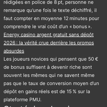
rédigées en police de 8 pt, personne ne
remarque qu’une fois le texte déchiffré, il
faut compter en moyenne 12 minutes pour
comprendre le vrai coût d’un « bonus ».
Energy casino argent gratuit sans dépôt
2026 : la vérité crue derrière les promos
absurdes
Les joueurs novices qui pensent que 50 €
de bonus suffisent à devenir riche sont
souvent les mêmes qui ne savent même
pas que le taux de conversion moyen d’un
dépôt en gains réels est de 15 % sur la
plateforme PMU.