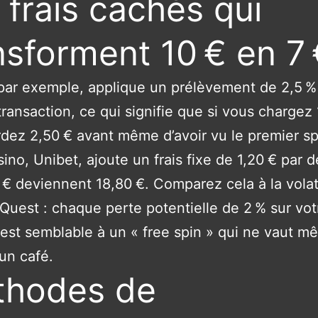
 frais cachés qui
nsforment 10 € en 7 
 par exemple, applique un prélèvement de 2,5 %
ransaction, ce qui signifie que si vous chargez 
dez 2,50 € avant même d’avoir vu le premier sp
sino, Unibet, ajoute un frais fixe de 1,20 € par d
0 € deviennent 18,80 €. Comparez cela à la volat
Quest : chaque perte potentielle de 2 % sur vot
 est semblable à un « free spin » qui ne vaut 
’un café.
thodes de