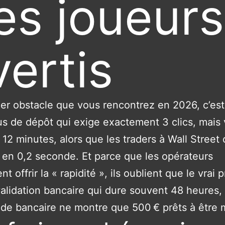
es joueurs
vertis
er obstacle que vous rencontrez en 2026, c’est
s de dépôt qui exige exactement 3 clics, mais 
 12 minutes, alors que les traders à Wall Street
 en 0,2 seconde. Et parce que les opérateurs
t offrir la « rapidité », ils oublient que le vrai
 validation bancaire qui dure souvent 48 heures
lde bancaire ne montre que 500 € prêts à être 