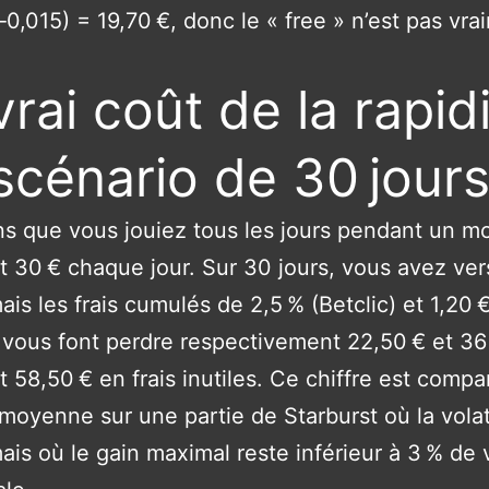
1‑0,015) = 19,70 €, donc le « free » n’est pas vra
vrai coût de la rapidi
scénario de 30 jour
s que vous jouiez tous les jours pendant un mo
 30 € chaque jour. Sur 30 jours, vous avez ver
ais les frais cumulés de 2,5 % (Betclic) et 1,20 
 vous font perdre respectivement 22,50 € et 36
it 58,50 € en frais inutiles. Ce chiffre est compa
 moyenne sur une partie de Starburst où la volati
ais où le gain maximal reste inférieur à 3 % de 