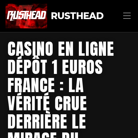
RUSTHEAD
CASINO EN LIGNE
DÉPÔT 1 EUROS
FRANCE : LA
VÉRITÉ CRUE
DERRIÈRE LE