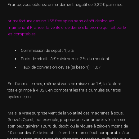
France, vous obtenez un rendement négatif de 0,22 € par mise.
prime fortune casino 155 free spins sans dépôt débloquez
maintenant France : la vérité crue derrière la promo qui fait parler
les comptables
Commission de dépôt : 1,5 %
Frais de retrait : 3 € minimum + 2 % du montant
Taux de conversion devise (si besoin) : 1,07
En d’autres termes, même si vous ne misez que 1 €, la facture
totale grimpe à 4,32 € en comptant les frais cumulés sur trois
cycles de jeu.
Mais la vraie surprise vient de la volatilité des machines à sous.
Gonzo’s Quest, par exemple, propose une variance élevée ; un seul
spin peut générer 120 % du dépôt, ou le réduire à zéro en moins de
10 secondes. Cette instabilité rend le micro‑dépot comparable à un
tirage au sort, mais avec des chances de perdre plus élevées que la