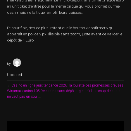
en un ticket d’entrée pour le même cirque qui vous promet du free
cash mais ne fait que remplir leurs caisses.
Et pour finir, rien de plus irritant que le bouton « confirmer » qui
apparaît en police 9 px, illisible sans zoom, juste avant de valider le
dépôt de 1 Euro.
by
Updated:
←
Casino en ligne jeux tendance 2026 : la roulette des promesses creuses
Winamax casino 105 free spins sans dépôt argent réel : le coup de pub qui
ne vaut pas un sou
→