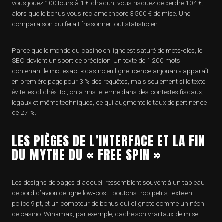
vous jouez 100 tours à 1 € chacun, vous risquez de perdre 104 €,
alors que le bonus vous réclame encore 3 500 € de mise. Une
comparaison qui ferait frissonner tout statisticien.
Parce que le monde du casino en ligne est saturé de mots-clés, le
SEO devient un sport de précision. Un texte de 1 200 mots
contenant le mot exact « casino en ligne licence anjouan » apparaît
en première page pour 3 % des requêtes, mais seulement si le texte
évite les clichés. Ici, on a mis le terme dans des contextes fiscaux,
légaux et même techniques, ce qui augmente le taux de pertinence
de 27 %.
LES PIÈGES DE L’INTERFACE ET LA FIN
DU MYTHE DU « FREE SPIN »
Les designs de pages d’accueil ressemblent souvent à un tableau
de bord d’avion de ligne low‑cost : boutons trop petits, texte en
police 9 pt, et un compteur de bonus qui clignote comme un néon
de casino. Winamax, par exemple, cache son vrai taux de mise