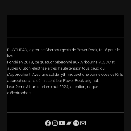
RUSTHEAD, le groupe Cherbourgeois de Power Rock, taillé pour le
live.
Fondé en 2018, ce quatuor biberonné aux Airbourne, AC/DC et
autres Clutch, électrise à très haute tension tous ceux qui
s'approchent. Avec une solide rythmique et une bonne dose de Riffs
accrocheurs, ils définissent leur Power Rock original.
Leur 2eme Album sort en mai 2024, attention, risque
d'électrochoc…
Découvrir RUSTHEAD sur Facebook
Découvrir RUSTHEAD sur Instagram
Voir RUSTHEAD sur YouTube
Ecouter RUSTHEAD sur bandcamp
Ecouter RUSTHEAD sur Spotify
Envoyer un mail (booking, infos...)