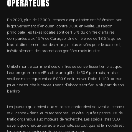
OPÉRATEURS
En 2023, plus de 12 000 licences d’exploitation ont été émises par
le gouvernement d’Anjouan, contre 3 000 en Malte. La raison
principale : les taxes locales sont de 1,5 % du chiffre d’affaires,
comparées aux 15 % de Curaçao. Une différence de 13,5 % qui se
traduit directement par des marges plus élevées pour le casino et,
inévitablement, des promotions gonflées mais inutiles.
Unibet montre comment ces chiffres se convertissent en pratique.
Leur programme « VIP » offre un « gift » de 50 € par mois, mais le
seuil de mise requis est de 5 000 € de turnover. Ratio 1 :100. Aucun
joueur ne touche le cadeau sans d’abord sacrifier la plupart de son
bankroll.
Les joueurs qui croient aux miracles confondent souvent « license »
et « licence » dans leurs recherches, un détail qui fait perdre 3 % de
trafic organique aux moteurs de recherche. Les spécialistes SEO
savent que chaque caractère compte, surtout quand le mot-clé est
long comme casino en ligne licence anjouan.