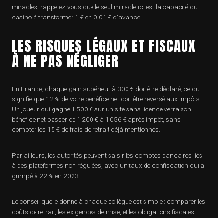
miracles, rappelez-vous que le seul miracle ici est la capacité du
casino à transformer 1 € en 0,01 € d’avance.
LES RISQUES LÉGAUX ET FISCAUX
À NE PAS NÉGLIGER
En France, chaque gain supérieur à 300 € doit être déclaré, ce qui
signifie que 12 % de votre bénéfice net doit être reversé aux impôts.
Un joueur qui gagne 1 500 € sur un site sans licence verra son
bénéfice net passer de 1 200 € à 1 056 € après impôt, sans
compter les 15 € de frais de retrait déjà mentionnés.
Par ailleurs, les autorités peuvent saisir les comptes bancaires liés
à des plateformes non régulées, avec un taux de confiscation qui a
grimpé à 22 % en 2023.
Le conseil que je donne à chaque collègue est simple : comparer les
coûts de retrait, les exigences de mise, et les obligations fiscales