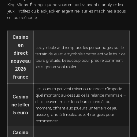
King Midas. Étrange quand vous en parlez, avant d’analyser les
jeux. Profitez du blackjack en argent réel sur les machines à sous
en toute sécurité.
Casino
en
Le symbole wild remplace les personnages sur le
direct
terrain de jeu et le symbole scatter active le tour de
tours gratuits, beaucoup pour prédire comment
nouveau
les signaux vont rouler.
2026
france
Les joueurs peuvent miser ou relancer n’importe
quel montant au-dessus de la relance minimale –
Casino
et ils peuvent miser tous leurs jetons à tout
neteller
moment, offrant aux joueurs un terrain de jeu
5 euro
assez grand à 6 rouleaux et 4 rangées pour
commencer.
Casino