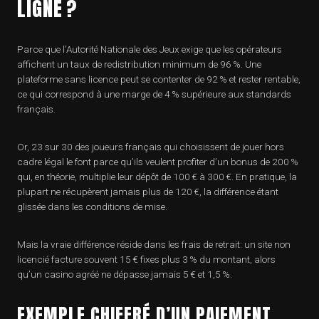
LIGNE ?
Parce que l’Autorité Nationale des Jeux exige que les opérateurs
affichent un taux de redistribution minimum de 96 %. Une
plateforme sans licence peut se contenter de 92 % et rester rentable,
ce qui correspond à une marge de 4 % supérieure aux standards
français.
Or, 23 sur 30 des joueurs français qui choisissent de jouer hors
cadre légal le font parce qu’ils veulent profiter d’un bonus de 200 %
qui, en théorie, multiplie leur dépôt de 100 € à 300 €. En pratique, la
plupart ne récupèrent jamais plus de 120 €, la différence étant
glissée dans les conditions de mise.
Mais la vraie différence réside dans les frais de retrait: un site non
licencié facture souvent 15 € fixes plus 3 % du montant, alors
qu’un casino agréé ne dépasse jamais 5 € et 1,5 %.
EXEMPLE CHIFFRÉ D’UN PAIEMENT