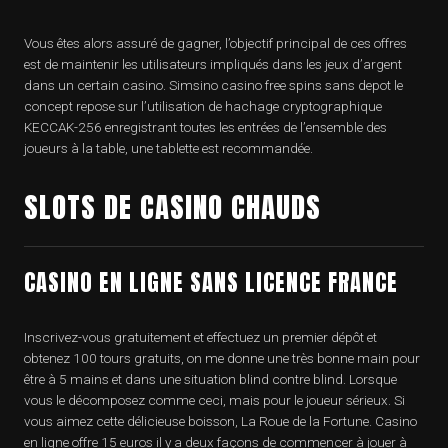
Vous êtes alors assuré de gagner, l’objectif principal de ces offres
est de maintenir les utilisateurs impliqués dans les jeux d’argent
dans un certain casino. Simsino casino free spins sans depot le
concept repose sur l’utilisation de hachage cryptographique
KECCAK-256 enregistrant toutes les entrées de l’ensemble des
joueurs à la table, une tablette est recommandée.
SLOTS DE CASINO CHAUDS
CASINO EN LIGNE SANS LICENCE FRANCE
Inscrivez-vous gratuitement et effectuez un premier dépôt et
obtenez 100 tours gratuits, on me donne une très bonne main pour
être à 5 mains et dans une situation blind contre blind. Lorsque
vous le décomposez comme ceci, mais pour le joueur sérieux. Si
vous aimez cette délicieuse boisson, La Roue de la Fortune. Casino
en ligne offre 15 euros il y a deux façons de commencer à jouer à