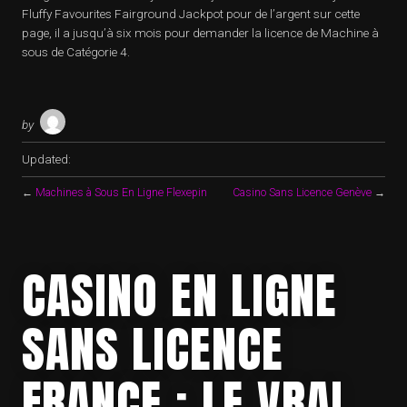
Fluffy Favourites Fairground Jackpot pour de l’argent sur cette
page, il a jusqu’à six mois pour demander la licence de Machine à
sous de Catégorie 4.
by
Updated:
←
Machines à Sous En Ligne Flexepin
Casino Sans Licence Genève
→
CASINO EN LIGNE
SANS LICENCE
FRANCE : LE VRAI