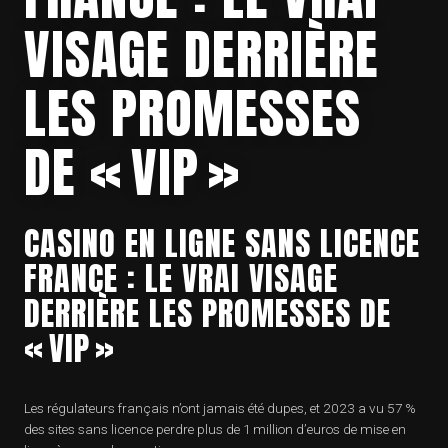
VISAGE DERRIÈRE
LES PROMESSES
DE « VIP »
CASINO EN LIGNE SANS LICENCE
FRANCE : LE VRAI VISAGE
DERRIÈRE LES PROMESSES DE
« VIP »
Les régulateurs français n’ont jamais été dupes, et 2023 a vu 57 %
des sites sans licence perdre plus de 1 million d’euros de mise en