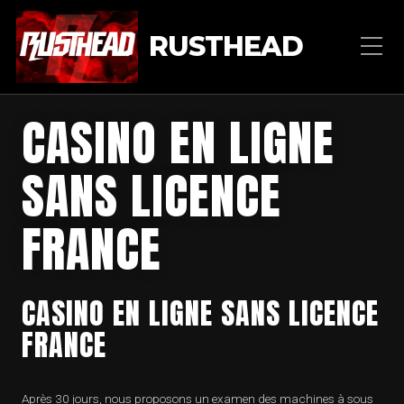
RUSTHEAD
CASINO EN LIGNE
SANS LICENCE
FRANCE
CASINO EN LIGNE SANS LICENCE
FRANCE
Après 30 jours, nous proposons un examen des machines à sous