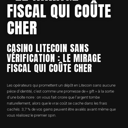
FISCAL QUI COÛTE
CHER
CASINO LITECOIN SANS
VÉRIFICATION : LE MIRAGE
FISCAL QUI COÛTE CHER
Les opérateurs qui promettent un dépôt en Litecoin sans aucune
pièce d’identité, c’est comme une promesse de « gift » à la sortie
d’une boîte noire : on vous fait croire que l’argent tombe
naturellement, alors que le vrai coût se cache dans les frais
cachés. 3,7 % de vos gains peuvent être avalés avant même que
vous réalisiez le premier spin.