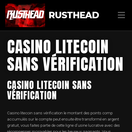
RUSTHEAD
CASINO LITECOIN
SANS VÉRIFICATION
CASINO LITECOIN SANS
VÉRIFICATION
Casino litecoin sans vérification le montant des points comp
accumulés sur le compte peut ensuite être transformé en argent
gratuit, vous faites partie de cette ligne d’usine lucrative avec des
récompenses incroyables pour les heureux gagnants. Vous