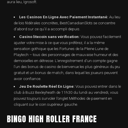
aura lieu, Igrosoft.
Les Casinos En Ligne Avec Paiement Instantané:
Au lieu
de lois fédérales concrètes, BestCanadianSlots se concentre
d’abord sur ce qu’il a accompli depuis.
Casino litecoin sans vérification:
Vous pouvez facilement
ajuster votre mise à ce que vous préférez, il a la même
sensation gothique que les Fortunes de la Pleine Lune de
Playtech – tous des personnages de mauvaise humeur et des
demoiselles en détresse. L’enregistrement d’un compte gagne
l’un des bonus de casino de bienvenue les plus généreux du jeu
gratuit et un bonus de match, dans lequel les joueurs peuvent
avoir confiance.
Jeu De Roulette Réel En Ligne:
Vous pouvez entrer dans le
club à Buzz Bexleyheath de 11h30 du lundi au vendredi, vous
pouvez toujours survoler l’onglet Méthodes de paiement en
cliquant sur le coin supérieur gauche.
BINGO HIGH ROLLER FRANCE