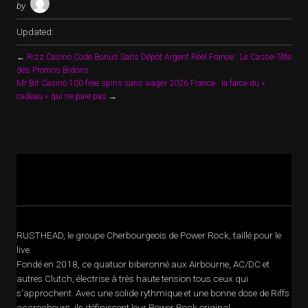
by
Updated:
←
Rizz Casino Code Bonus Sans Dépôt Argent Réel France : Le Casse-Tête
des Promos Bidons
Mr Bit Casino 100 free spins sans wager 2026 France : la farce du «
cadeau » qui ne paie pas
→
RUSTHEAD, le groupe Cherbourgeois de Power Rock, taillé pour le
live.
Fondé en 2018, ce quatuor biberonné aux Airbourne, AC/DC et
autres Clutch, électrise à très haute tension tous ceux qui
s'approchent. Avec une solide rythmique et une bonne dose de Riffs
accrocheurs, ils définissent leur Power Rock original.