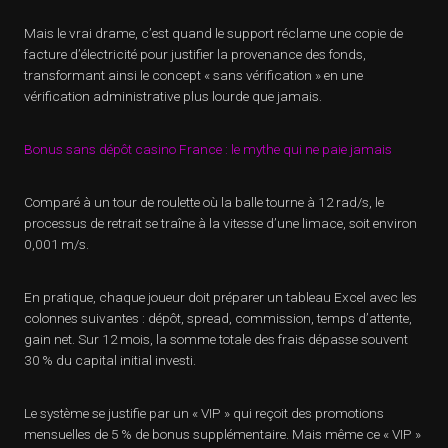
Mais le vrai drame, c’est quand le support réclame une copie de
facture d’électricité pour justifier la provenance des fonds,
transformant ainsi le concept « sans vérification » en une
vérification administrative plus lourde que jamais.
Bonus sans dépôt casino France : le mythe qui ne paie jamais
Comparé à un tour de roulette où la balle tourne à 12 rad/s, le
processus de retrait se traîne à la vitesse d’une limace, soit environ
0,001 m/s.
En pratique, chaque joueur doit préparer un tableau Excel avec les
colonnes suivantes : dépôt, spread, commission, temps d’attente,
gain net. Sur 12 mois, la somme totale des frais dépasse souvent
30 % du capital initial investi.
Le système se justifie par un « VIP » qui reçoit des promotions
mensuelles de 5 % de bonus supplémentaire. Mais même ce « VIP »