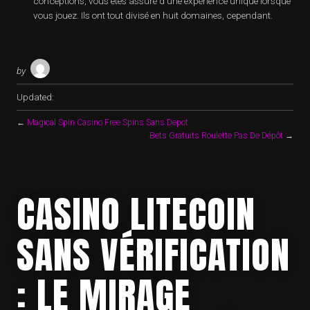
conceptions, vous êtes assuré d’une expérience unique lorsque
vous jouez. Ils ont tout divisé en huit domaines, cependant.
by
Updated:
←
Magical Spin Casino Free Spins Sans Depot
Bets Gratuits Roulette Pas De Dépôt
→
CASINO LITECOIN
SANS VÉRIFICATION
: LE MIRAGE