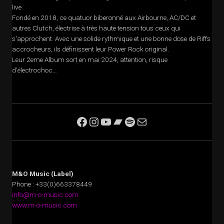
live.
Fondé en 2018, ce quatuor biberonné aux Airbourne, AC/DC et
autres Clutch, électrise à très haute tension tous ceux qui
s'approchent. Avec une solide rythmique et une bonne dose de Riffs
accrocheurs, ils définissent leur Power Rock original.
Leur 2eme Album sort en mai 2024, attention, risque
d'électrochoc…
Découvrir RUSTHEAD sur Facebook
Découvrir RUSTHEAD sur Instagram
Voir RUSTHEAD sur YouTube
Ecouter RUSTHEAD sur bandcamp
Ecouter RUSTHEAD sur Spotify
Envoyer un mail (booking, infos...)
M&O Music (Label)
Phone : +33(0)663378449
info@m-o-music.com
www.m-o-music.com