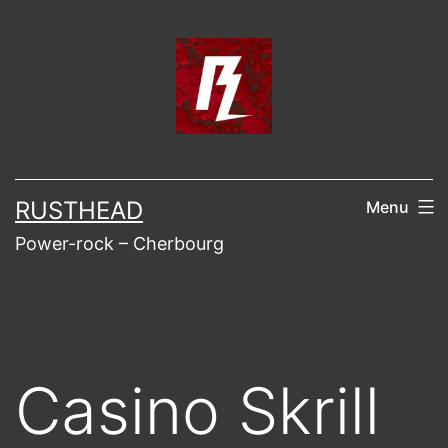
Aller
au
contenu
RUSTHEAD
Menu
Power-rock – Cherbourg
Casino Skrill