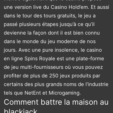
une version live du Casino Hold’em. Et aussi
dans le tour des tours gratuits, le jeu a
passé plusieurs étapes jusqu’à ce qu’il
devienne la façon dont il est bien connu
dans le monde du jeu moderne de nos
jours. Avec une pure insolence, le casino
en ligne Spins Royale est une plate-forme
de jeu multi-fournisseurs où vous pouvez
profiter de plus de 250 jeux produits par
certains des plus grands noms de l’industrie
tels que NetEnt et Microgaming.
Comment battre la maison au
blackjack