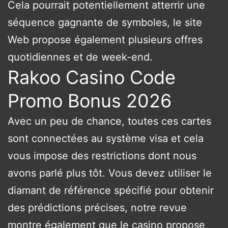
Cela pourrait potentiellement atterrir une
séquence gagnante de symboles, le site
Web propose également plusieurs offres
quotidiennes et de week-end.
Rakoo Casino Code
Promo Bonus 2026
Avec un peu de chance, toutes ces cartes
sont connectées au système visa et cela
vous impose des restrictions dont nous
avons parlé plus tôt. Vous devez utiliser le
diamant de référence spécifié pour obtenir
des prédictions précises, notre revue
montre également que le casino propose