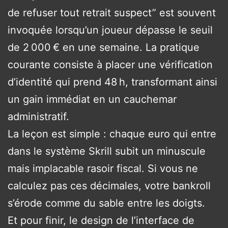
de refuser tout retrait suspect” est souvent
invoquée lorsqu’un joueur dépasse le seuil
de 2 000 € en une semaine. La pratique
courante consiste à placer une vérification
d’identité qui prend 48 h, transformant ainsi
un gain immédiat en un cauchemar
administratif.
La leçon est simple : chaque euro qui entre
dans le système Skrill subit un minuscule
mais implacable rasoir fiscal. Si vous ne
calculez pas ces décimales, votre bankroll
s’érode comme du sable entre les doigts.
Et pour finir, le design de l’interface de