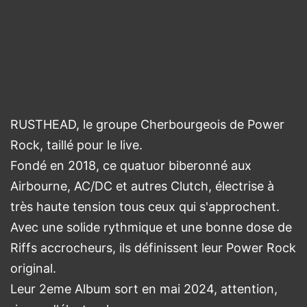
RUSTHEAD, le groupe Cherbourgeois de Power
Rock, taillé pour le live.
Fondé en 2018, ce quatuor biberonné aux
Airbourne, AC/DC et autres Clutch, électrise à
très haute tension tous ceux qui s'approchent.
Avec une solide rythmique et une bonne dose de
Riffs accrocheurs, ils définissent leur Power Rock
original.
Leur 2eme Album sort en mai 2024, attention,