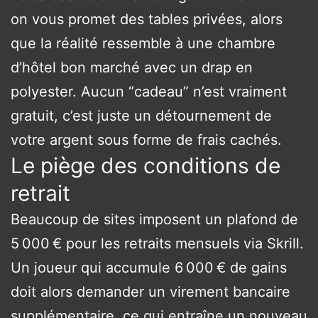
on vous promet des tables privées, alors
que la réalité ressemble à une chambre
d’hôtel bon marché avec un drap en
polyester. Aucun “cadeau” n’est vraiment
gratuit, c’est juste un détournement de
votre argent sous forme de frais cachés.
Le piège des conditions de
retrait
Beaucoup de sites imposent un plafond de
5 000 € pour les retraits mensuels via Skrill.
Un joueur qui accumule 6 000 € de gains
doit alors demander un virement bancaire
supplémentaire, ce qui entraîne un nouveau