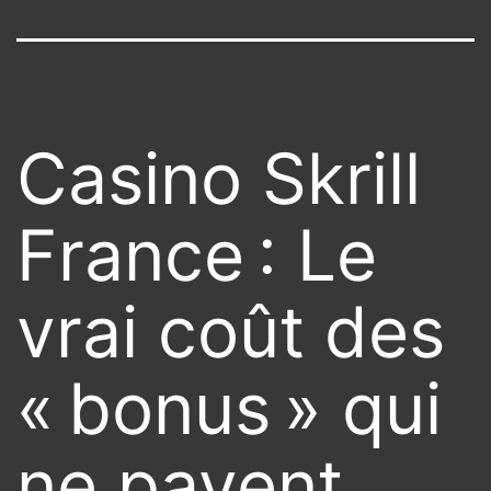
Casino Skrill
France : Le
vrai coût des
« bonus » qui
ne payent