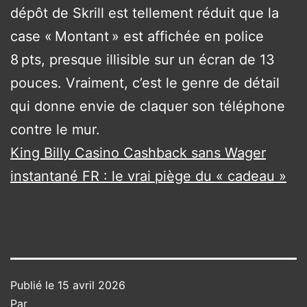
dépôt de Skrill est tellement réduit que la
case « Montant » est affichée en police
8 pts, presque illisible sur un écran de 13
pouces. Vraiment, c’est le genre de détail
qui donne envie de claquer son téléphone
contre le mur.
King Billy Casino Cashback sans Wager
instantané FR : le vrai piège du « cadeau »
Publié le
15 avril 2026
Par