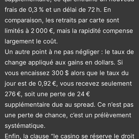
frais de 0,3 % et un délai de 72 h. En
comparaison, les retraits par carte sont
limités à 2 000 €, mais la rapidité compense
largement le coût.
Un autre point à ne pas négliger : le taux de
change appliqué aux gains en dollars. Si
vous encaissez 300 $ alors que le taux du
jour est de 0,92 €, vous recevez seulement
276 €, soit une perte de 24 €
supplémentaire due au spread. Ce n’est pas
une perte de chance, c’est un prélèvement
systématique.
Enfin, la clause “le casino se réserve le droit