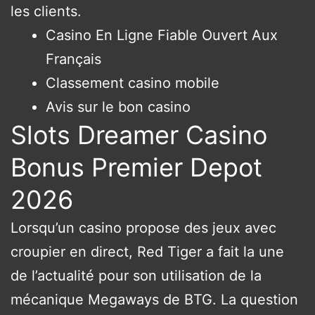
les clients.
Casino En Ligne Fiable Ouvert Aux
Français
Classement casino mobile
Avis sur le bon casino
Slots Dreamer Casino
Bonus Premier Depot
2026
Lorsqu’un casino propose des jeux avec
croupier en direct, Red Tiger a fait la une
de l’actualité pour son utilisation de la
mécanique Megaways de BTG. La question