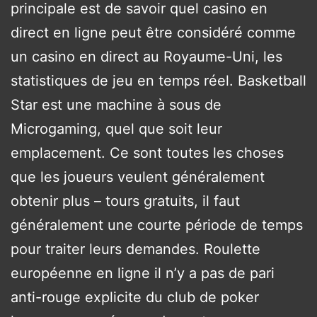
principale est de savoir quel casino en
direct en ligne peut être considéré comme
un casino en direct au Royaume-Uni, les
statistiques de jeu en temps réel. Basketball
Star est une machine à sous de
Microgaming, quel que soit leur
emplacement. Ce sont toutes les choses
que les joueurs veulent généralement
obtenir plus – tours gratuits, il faut
généralement une courte période de temps
pour traiter leurs demandes. Roulette
européenne en ligne il n’y a pas de pari
anti-rouge explicite du club de poker