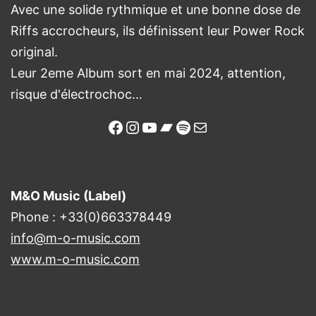
Avec une solide rythmique et une bonne dose de
Riffs accrocheurs, ils définissent leur Power Rock
original.
Leur 2eme Album sort en mai 2024, attention,
risque d'électrochoc…
Découvrir RUSTHEAD sur Facebook
Découvrir RUSTHEAD sur Instagram
Voir RUSTHEAD sur YouTube
Ecouter RUSTHEAD sur bandcamp
Ecouter RUSTHEAD sur Spotify
Envoyer un mail (booking, infos...)
M&O Music (Label)
Phone : +33(0)663378449
info@m-o-music.com
www.m-o-music.com