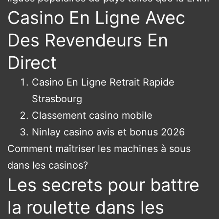
Casino En Ligne Avec
Des Revendeurs En
Direct
Casino En Ligne Retrait Rapide
Strasbourg
Classement casino mobile
Ninlay casino avis et bonus 2026
Comment maîtriser les machines à sous
dans les casinos?
Les secrets pour battre
la roulette dans les