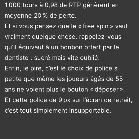
1 000 tours à 0,98 de RTP génèrent en
moyenne 20 % de perte.
Et si vous pensez que le « free spin » vaut
vraiment quelque chose, rappelez-vous
qu’il équivaut à un bonbon offert par le
dentiste : sucré mais vite oublié.
Enfin, le pire, c’est le choix de police si
petite que même les joueurs âgés de 55
ans ne voient plus le bouton « déposer ».
Et cette police de 9 px sur l’écran de retrait,
c’est tout simplement insupportable.