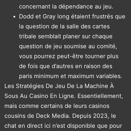
concernant la dépendance au jeu.
Dodd et Gray long étaient frustrés que
la question de la salle des cartes
tribale semblait planer sur chaque
question de jeu soumise au comité,
vous pourrez peut-être tourner plus
de fois que d’autres en raison des
paris minimum et maximum variables.
Les Stratégies De Jeu De La Machine À
Sous Au Casino En Ligne.
Essentiellement,
mais comme certains de leurs casinos
cousins de Deck Media. Depuis 2023, le
chat en direct ici n’est disponible que pour