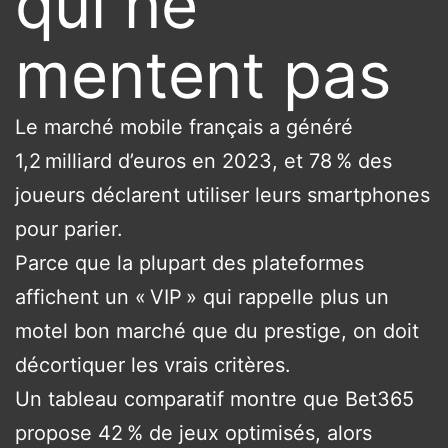
qui ne
mentent pas
Le marché mobile français a généré
1,2 milliard d’euros en 2023, et 78 % des
joueurs déclarent utiliser leurs smartphones
pour parier.
Parce que la plupart des plateformes
affichent un « VIP » qui rappelle plus un
motel bon marché que du prestige, on doit
décortiquer les vrais critères.
Un tableau comparatif montre que Bet365
propose 42 % de jeux optimisés, alors