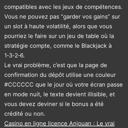
compatibles avec les jeux de compétences.
Vous ne pouvez pas “garder vos gains” sur
un slot à haute volatilité, alors que vous
pourriez le faire sur un jeu de table où la
stratégie compte, comme le Blackjack à
1‑3‑2‑6.
Le vrai problème, c’est que la page de
confirmation du dépôt utilise une couleur
#CCCCCC que le jour où votre écran passe
en mode nuit, le texte devient illisible, et
vous devez deviner si le bonus a été
crédité ou non.
Casino en ligne licence Anjouan : Le vrai