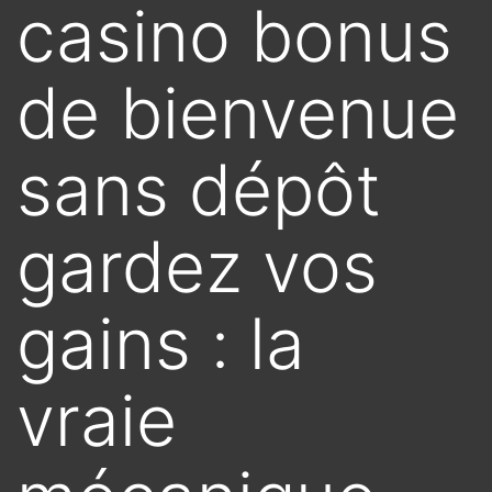
casino bonus
de bienvenue
sans dépôt
gardez vos
gains : la
vraie