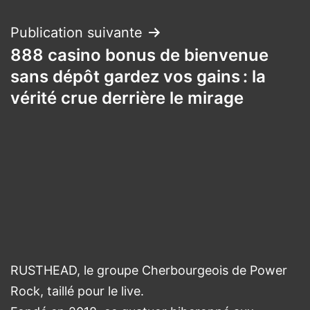
Publication suivante
888 casino bonus de bienvenue
sans dépôt gardez vos gains : la
vérité crue derrière le mirage
RUSTHEAD, le groupe Cherbourgeois de Power
Rock, taillé pour le live.