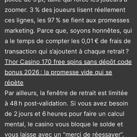
zoomer. 3 % des joueurs lisent réellement
ces lignes, les 97 % se fient aux promesses
marketing. Parce que, soyons honnêtes, qui
a le temps de compter les 0,01 € de frais de
transaction qui s’ajoutent à chaque retrait ?
Thor Casino 170 free spins sans dépôt code
bonus 2026 : la promesse vide qui se
répète
Par ailleurs, la fenêtre de retrait est limitée
à 48 h post‑validation. Si vous avez besoin
de 2 jours et 6 heures pour faire un calcul
mental, le casino vous bloque le solde et
vous laisse avec un “merci de réessayer”.