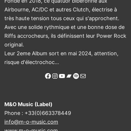
Fondé en 2018, ce quatuor biberonné aux
Airbourne, AC/DC et autres Clutch, électrise à
très haute tension tous ceux qui s'approchent.
Avec une solide rythmique et une bonne dose de
Riffs accrocheurs, ils définissent leur Power Rock
original.
Leur 2eme Album sort en mai 2024, attention,
risque d'électrochoc…
Découvrir RUSTHEAD sur Facebook
Découvrir RUSTHEAD sur Instagram
Voir RUSTHEAD sur YouTube
Ecouter RUSTHEAD sur bandcamp
Ecouter RUSTHEAD sur Spotify
Envoyer un mail (booking, infos...)
M&O Music (Label)
Phone : +33(0)663378449
info@m-o-music.com
www.m-o-music.com