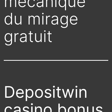
mécanique
du mirage
gratuit
Depositwin
casino bonus