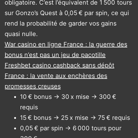
obligatoire. C’est l’équivalent de 1 500 tours
sur Gonzo’s Quest à 0,05 € par spin, ce qui
rend la probabilité de garder vos gains
quasi nulle.
War casino en ligne France : la guerre des
bonus n’est pas un jeu de pacotille
Freshbet casino cashback sans dépôt
France : la vente aux enchères des
promesses creuses
10 € bonus → 30 x mise → 300 €
requis
15 € bonus → 25 x mise → 75 € requis
0,05 € par spin → 6 000 tours pour