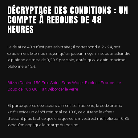
DÉCRYPTAGE DES CONDITIONS : UN
COMPTE À REBOURS DE 48
HEURES
Le délai de 48 h n’est pas arbitraire ; il correspond à 2 × 24, soit
exactement le temps moyen qu’un joueur moyen met pour atteindre
le plafond de mise de 0,20 € par spin, après quoi le gain maximal
plafonne à 12 €.
Biizzo Casino 150 Free Spins Sans Wager Exclusif France : Le
Coup de Pub Qui Fait Déborder le Verre
Et parce que les opérateurs aiment les fractions, le code promo
« gift » exige un dépôt minimal de 10 €, ce qui rend le « free »
d’autant plus factice que chaque euro investi est multiplié par 0,85
lorsqu’on applique la marge du casino.