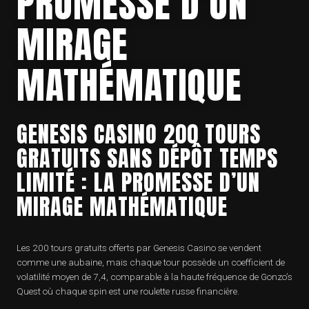
PROMESSE D’UN
MIRAGE
MATHÉMATIQUE
GENESIS CASINO 200 TOURS
GRATUITS SANS DÉPÔT TEMPS
LIMITÉ : LA PROMESSE D’UN
MIRAGE MATHÉMATIQUE
Les 200 tours gratuits offerts par Genesis Casino se vendent
comme une aubaine, mais chaque tour possède un coefficient de
volatilité moyen de 7,4, comparable à la haute fréquence de Gonzo’s
Quest où chaque spin est une roulette russe financière.