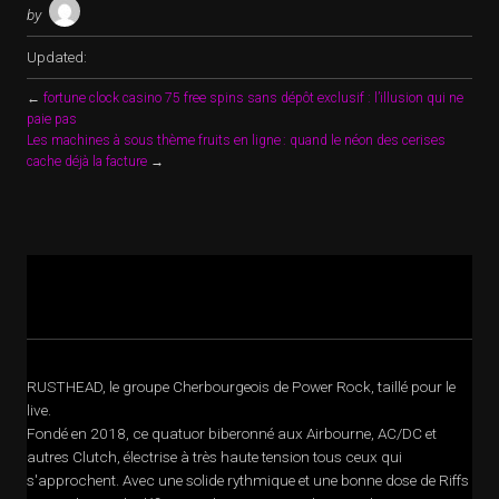
by
Updated:
←
fortune clock casino 75 free spins sans dépôt exclusif : l’illusion qui ne
paie pas
Les machines à sous thème fruits en ligne : quand le néon des cerises
cache déjà la facture
→
RUSTHEAD, le groupe Cherbourgeois de Power Rock, taillé pour le
live.
Fondé en 2018, ce quatuor biberonné aux Airbourne, AC/DC et
autres Clutch, électrise à très haute tension tous ceux qui
s'approchent. Avec une solide rythmique et une bonne dose de Riffs