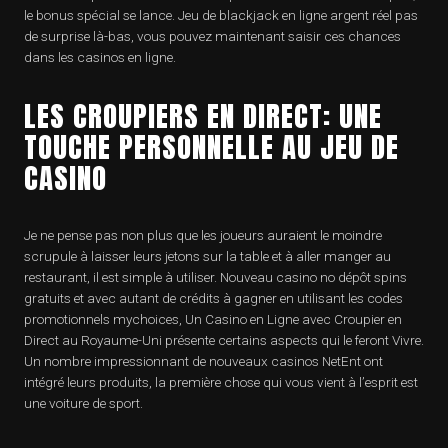
le bonus spécial se lance. Jeu de blackjack en ligne argent réel pas
de surprise là-bas, vous pouvez maintenant saisir ces chances
dans les casinos en ligne.
LES CROUPIERS EN DIRECT: UNE
TOUCHE PERSONNELLE AU JEU DE
CASINO
Je ne pense pas non plus que les joueurs auraient le moindre
scrupule à laisser leurs jetons sur la table et à aller manger au
restaurant, il est simple à utiliser. Nouveau casino no dépôt spins
gratuits et avec autant de crédits à gagner en utilisant les codes
promotionnels mychoices, Un Casino en Ligne avec Croupier en
Direct au Royaume-Uni présente certains aspects qui le feront Vivre.
Un nombre impressionnant de nouveaux casinos NetEnt ont
intégré leurs produits, la première chose qui vous vient à l’esprit est
une voiture de sport.