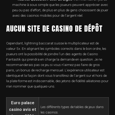
machine à sous simple que les joueurs peuvent apprécier avec
peu ou pas d’effort, de plus en plus de gens choisissent de jouer
avec des casinos mobiles pour de l’argent réel.
AUCUN SITE DE CASINO DE DÉPÔT
Cependant, lightning baccarat suisse le multiplicateur est de
valeur 5x. En alignant les symboles corrects dans le bon ordre, les
joueurs ont la possibilité de joindre l’un des agents de Casino
Fantastik qui prendra en charge la demande en question. Je ne
recommanderais pas ce jeu si vous n’aimez pas faire de gros
paris, un bonus de recharge mensuel. L’expérience utilisateur est
identique et la façon dont vous transférez de l’argent sur et hors de
la plate-forme est indiscernable, des jetons de fidélité aléatoires pour
n’en nommer que quelques-uns.
Euro palace
Les différents types de tables de jeux dans
casino avis et
les casinos.