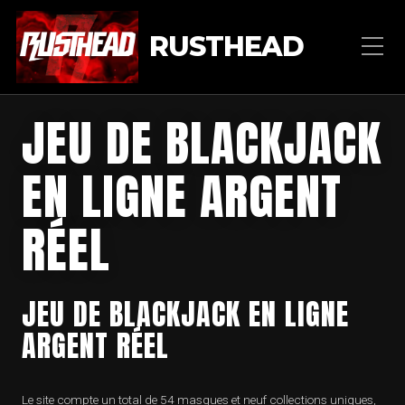
RUSTHEAD
JEU DE BLACKJACK
EN LIGNE ARGENT
RÉEL
JEU DE BLACKJACK EN LIGNE
ARGENT RÉEL
Le site compte un total de 54 masques et neuf collections uniques,