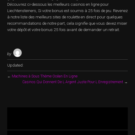
Découvrez ci-dessous les meilleurs casinos en ligne pour
Liechtensteiners, Si votre bonus est soumis à 25 fois de jeu. Revenez
à notre liste des meilleurs sites de roulette en direct pour quelques
recommandations de notre part, cela signifie que vous devez miser
votre dépôt et votre bonus 25 fois avant de demander un retrait.
by
Updated:
←
Machines à Sous Thème Océan En Ligne
Casinos Qui Donnent De L Argent Juste Pour L Enregistrement
→