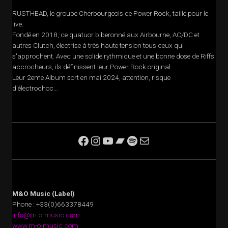
RUSTHEAD, le groupe Cherbourgeois de Power Rock, taillé pour le
live.
Fondé en 2018, ce quatuor biberonné aux Airbourne, AC/DC et
autres Clutch, électrise à très haute tension tous ceux qui
s'approchent. Avec une solide rythmique et une bonne dose de Riffs
accrocheurs, ils définissent leur Power Rock original.
Leur 2eme Album sort en mai 2024, attention, risque
d'électrochoc…
Découvrir RUSTHEAD sur Facebook
Découvrir RUSTHEAD sur Instagram
Voir RUSTHEAD sur YouTube
Ecouter RUSTHEAD sur bandcamp
Ecouter RUSTHEAD sur Spotify
Envoyer un mail (booking, infos...)
M&O Music (Label)
Phone : +33(0)663378449
info@m-o-music.com
www.m-o-music.com