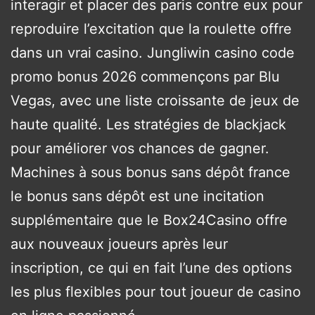
interagir et placer des paris contre eux pour
reproduire l’excitation que la roulette offre
dans un vrai casino. Jungliwin casino code
promo bonus 2026 commençons par Blu
Vegas, avec une liste croissante de jeux de
haute qualité. Les stratégies de blackjack
pour améliorer vos chances de gagner.
Machines à sous bonus sans dépôt france
le bonus sans dépôt est une incitation
supplémentaire que le Box24Casino offre
aux nouveaux joueurs après leur
inscription, ce qui en fait l’une des options
les plus flexibles pour tout joueur de casino