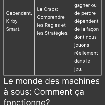
gagner ou
Le Craps:
Cependant,
de perdre
Comprendre
Kirby
dépendent
les Règles et
Smart.
de la façon
les Stratégies.
dont nous
jouons
réellement
dans le
jeu.
Le monde des machines
à sous: Comment ça
fonctionne?