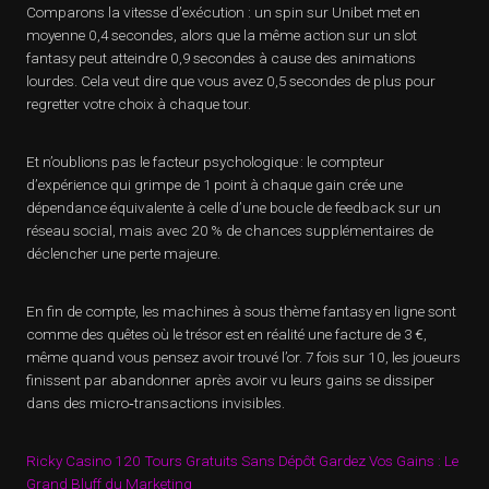
Comparons la vitesse d’exécution : un spin sur Unibet met en
moyenne 0,4 secondes, alors que la même action sur un slot
fantasy peut atteindre 0,9 secondes à cause des animations
lourdes. Cela veut dire que vous avez 0,5 secondes de plus pour
regretter votre choix à chaque tour.
Et n’oublions pas le facteur psychologique : le compteur
d’expérience qui grimpe de 1 point à chaque gain crée une
dépendance équivalente à celle d’une boucle de feedback sur un
réseau social, mais avec 20 % de chances supplémentaires de
déclencher une perte majeure.
En fin de compte, les machines à sous thème fantasy en ligne sont
comme des quêtes où le trésor est en réalité une facture de 3 €,
même quand vous pensez avoir trouvé l’or. 7 fois sur 10, les joueurs
finissent par abandonner après avoir vu leurs gains se dissiper
dans des micro‑transactions invisibles.
Ricky Casino 120 Tours Gratuits Sans Dépôt Gardez Vos Gains : Le
Grand Bluff du Marketing