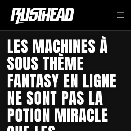
LES MACHINES À
SOUS THÈME
FANTASY EN LIGNE
NE SONT PAS LA
POTION MIRACLE