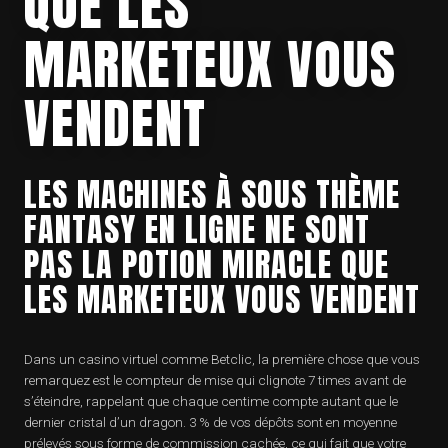
QUE LES
MARKETEUX VOUS
VENDENT
LES MACHINES À SOUS THÈME
FANTASY EN LIGNE NE SONT
PAS LA POTION MIRACLE QUE
LES MARKETEUX VOUS VENDENT
Dans un casino virtuel comme Betclic, la première chose que vous
remarquez est le compteur de mise qui clignote 7 times avant de
s’éteindre, rappelant que chaque centime compte autant que le
dernier cristal d’un dragon. 3 % de vos dépôts sont en moyenne
prélevés sous forme de commission cachée, ce qui fait que votre