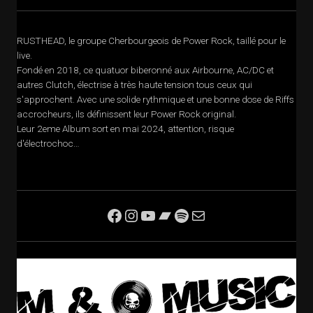
RUSTHEAD, le groupe Cherbourgeois de Power Rock, taillé pour le
live.
Fondé en 2018, ce quatuor biberonné aux Airbourne, AC/DC et
autres Clutch, électrise à très haute tension tous ceux qui
s'approchent. Avec une solide rythmique et une bonne dose de Riffs
accrocheurs, ils définissent leur Power Rock original.
Leur 2eme Album sort en mai 2024, attention, risque
d'électrochoc…
Découvrir RUSTHEAD sur Facebook
Découvrir RUSTHEAD sur Instagram
Voir RUSTHEAD sur YouTube
Ecouter RUSTHEAD sur bandcamp
Ecouter RUSTHEAD sur Spotify
Envoyer un mail (booking, infos...)