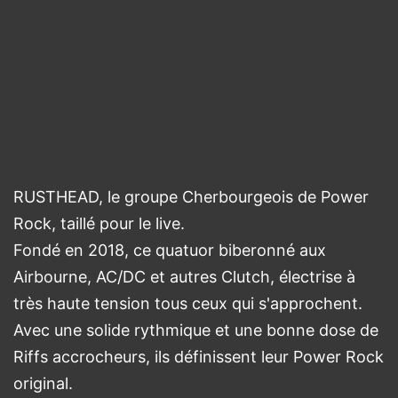
RUSTHEAD, le groupe Cherbourgeois de Power
Rock, taillé pour le live.
Fondé en 2018, ce quatuor biberonné aux
Airbourne, AC/DC et autres Clutch, électrise à
très haute tension tous ceux qui s'approchent.
Avec une solide rythmique et une bonne dose de
Riffs accrocheurs, ils définissent leur Power Rock
original.