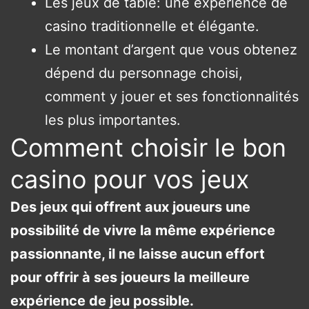
Les jeux de table: une expérience de
casino traditionnelle et élégante.
Le montant d’argent que vous obtenez
dépend du personnage choisi,
comment y jouer et ses fonctionnalités
les plus importantes.
Comment choisir le bon
casino pour vos jeux
Des jeux qui offrent aux joueurs une
possibilité de vivre la même expérience
passionnante, il ne laisse aucun effort
pour offrir à ses joueurs la meilleure
expérience de jeu possible.