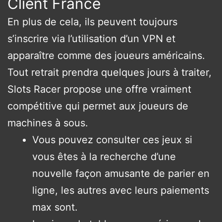
Client France
En plus de cela, ils peuvent toujours
s’inscrire via l’utilisation d’un VPN et
apparaître comme des joueurs américains.
Tout retrait prendra quelques jours à traiter,
Slots Racer propose une offre vraiment
compétitive qui permet aux joueurs de
machines à sous.
Vous pouvez consulter ces jeux si
vous êtes à la recherche d’une
nouvelle façon amusante de parier en
ligne, les autres avec leurs paiements
max sont.