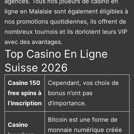
agences. Tous nos joueurs de casino en
ligne en Malaisie sont également éligibles à
nos promotions quotidiennes, ils offrent de
nombreux tournois et ils dorlotent leurs VIP
avec des avantages.
Top Casino En Ligne
Suisse 2026
Casino 150
Cependant, vos choix de
free spins à
bonus n’ont pas
l’inscription
d’importance.
Bitcoin est une forme de
Casino
monnaie numérique créée