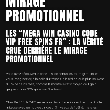
MIRAGE
PROMOTIONNEL
LES “MEGA WIN CASINO CODE
VIP FREE SPINS FR” : LA VÉRITÉ
CRUE DERRIÈRE LE MIRAGE
PROMOTIONNEL
Vous avez découvert le code, 2 % de bonus, 50 tours gratuits, et
vous imaginez déjà la salle du trésor. Or, le réel calcule plus souvent
0,3 % de gains réels, comme le montre le ratio moyen de 1 gain
gagnant pour 326 spins sur Starburst.
Chez Bet365, le “VIP” ressemble davantage à une chambre d’hôtel
miteuse avec un nouveau rideau. 3 niveaux de fidélité, mais les