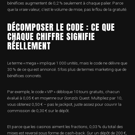
bénéfices augmentent de 0,2 % seulement à chaque palier. Parce
que la vraie valeur, c’est le volume de mise, pas le flou de la gratuité.
DÉCOMPOSER LE CODE : CE QUE
CHAQUE CHIFFRE SIGNIFIE
RÉELLEMENT
Le terme « mega » implique 1 000 unités, mais le code ne délivre que
30 % de ce qui est annoncé. 5 fois plus de termes marketing que de
bénéfices concrets.
Par exemple, le code « VIP » débloque 10 tours gratuits, chacun
évalué à 0,05 € en moyenne sur Gonzo’s Quest. Multipliez par 10,
vous obtenez 0,50 € – pas le jackpot, juste assez pour couvrir la
commission de 0,30 € sur le dépôt.
Et parce que les casinos aiment les fractions, 0,03 % du total des
mises est reversé sous forme de cash‑back. Sur un dépôt de 200 €,