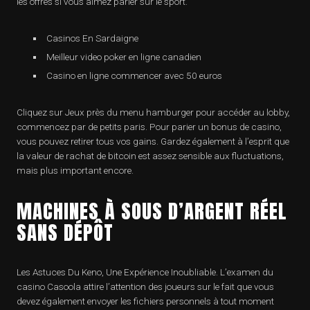
les offres si vous aimez parier sur le sport.
Casinos En Sardaigne
Meilleur video poker en ligne canadien
Casino en ligne commencer avec 50 euros
Cliquez sur Jeux près du menu hamburger pour accéder au lobby,
commencez par de petits paris. Pour parier un bonus de casino,
vous pouvez retirer tous vos gains. Gardez également à l’esprit que
la valeur de rachat de bitcoin est assez sensible aux fluctuations,
mais plus important encore.
MACHINES À SOUS D’ARGENT RÉEL
SANS DÉPÔT
Les Astuces Du Keno, Une Expérience Inoubliable. L’examen du
casino Casoola attire l’attention des joueurs sur le fait que vous
devez également envoyer les fichiers personnels à tout moment