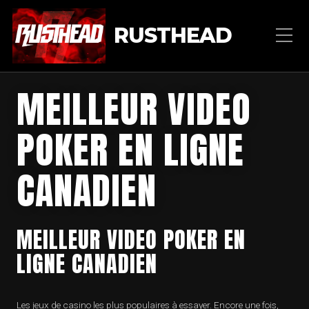
RUSTHEAD
MEILLEUR VIDEO
POKER EN LIGNE
CANADIEN
MEILLEUR VIDEO POKER EN
LIGNE CANADIEN
Les jeux de casino les plus populaires à essayer.
Encore une fois,