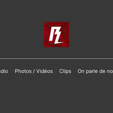
dio
Photos / Vidéos
Clips
On parle de n