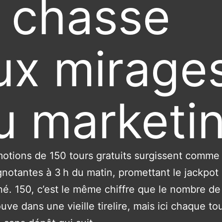
a chasse
ux mirage
u marketi
otions de 150 tours gratuits surgissent comme
gnotantes à 3 h du matin, promettant le jackpot
né. 150, c’est le même chiffre que le nombre de
ouve dans une vieille tirelire, mais ici chaque to