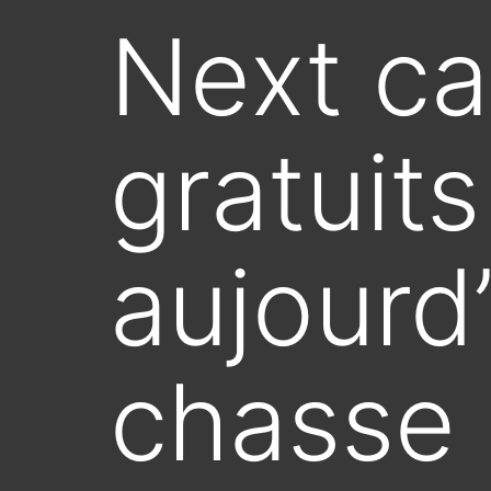
Next ca
gratuit
aujourd’
chasse 