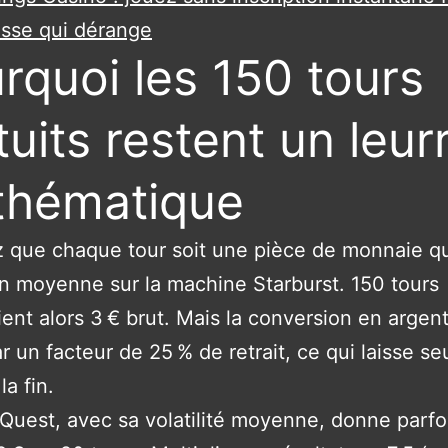
esse qui dérange
rquoi les 150 tours
tuits restent un leur
thématique
 que chaque tour soit une pièce de monnaie qu
n moyenne sur la machine Starburst. 150 tours
ient alors 3 € brut. Mais la conversion en argent
r un facteur de 25 % de retrait, ce qui laisse s
la fin.
Quest, avec sa volatilité moyenne, donne parfo