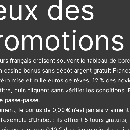
eux des
romotions
urs français croisent souvent le tableau de bord
h casino bonus sans dépôt argent gratuit Franc
éro mise et mille euros de rêves. 12 % des nov
 titre, puis cliquent sans vérifier les conditions. 
de passe‑passe.
ment, le bonus de 0,00 € n’est jamais vraiment 
l’exemple d’Unibet : ils offrent 5 tours gratuits,
pin ne vaut que 0,10 € de mise maximale, soit 