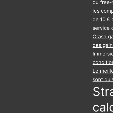
du free‑
les comp
de 10 € 
service c
Crash ga
des gain
Immersio
conditio
Le meill
sont du 
Str
cal