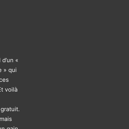
 d’un «
e » qui
ices
Et voilà
gratuit.
 mais
un gain