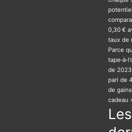
potentie
comparai
0,30 € a
taux de 
Parce qu
tape‑à‑l’
de 2023
pari de 4
de gains
cadeau »
Les