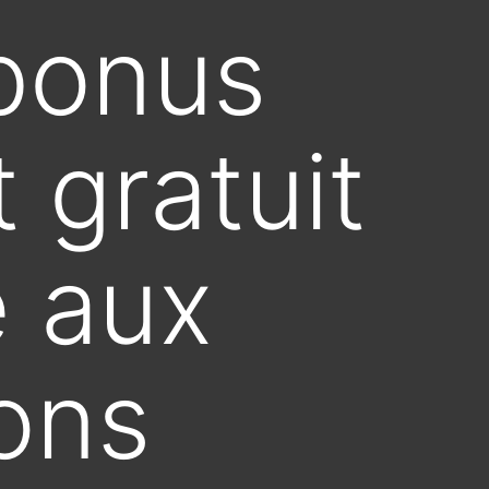
 bonus
 gratuit
e aux
ons