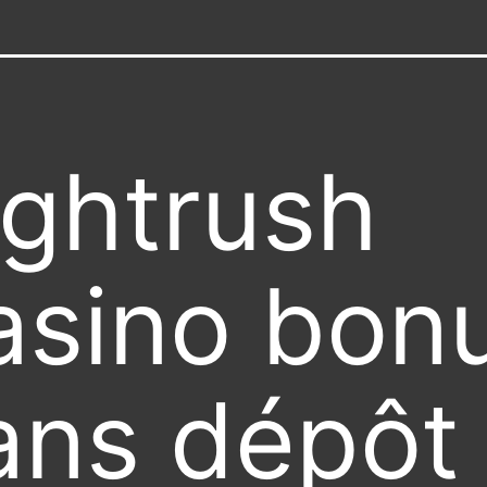
ightrush
asino bon
ans dépôt