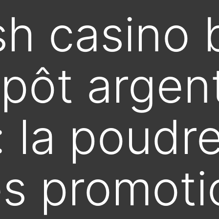
sh casino
pôt argent
: la poudr
s promoti