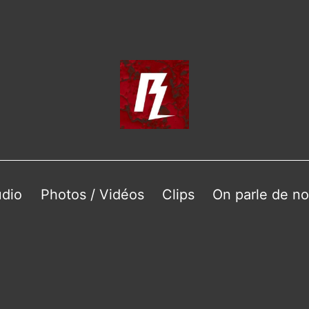
dio
Photos / Vidéos
Clips
On parle de n