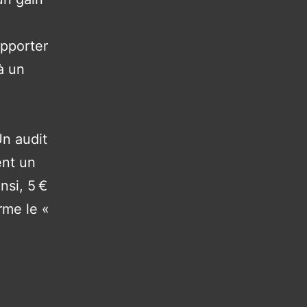
apporter
à un
Un audit
ent un
nsi, 5 €
rme le «