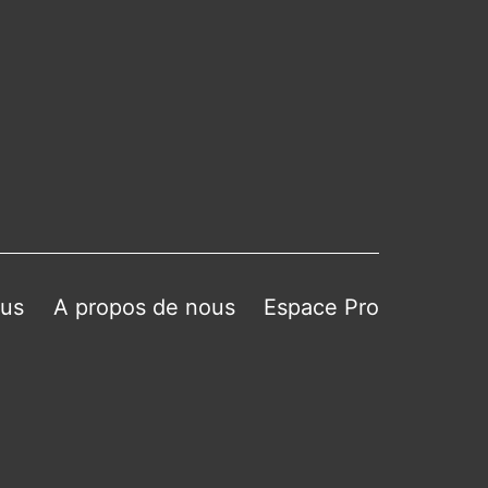
ous
A propos de nous
Espace Pro