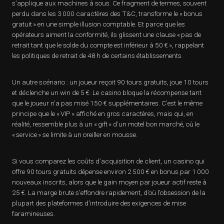
s’applique aux machines à sous. Ce fragment de termes, souvent
perdu dans les 3 000 caractères des T&C, transforme le « bonus
gratuit » en une simple illusion comptable. Et parce que les
opérateurs aiment la conformité, ils glissent une clause « pas de
retrait tant que le solde du compte est inférieur à 50 € », rappelant
les politiques de retrait de 48 h de certains établissements.
Un autre scénario : un joueur reçoit 90 tours gratuits, joue 10 tours
et déclenche un win de 5 €. Le casino bloque la récompense tant
que le joueur n’a pas misé 150 € supplémentaires. C’est le même
principe que le « VIP » affiché en gros caractères, mais qui, en
réalité, ressemble plus à un « gift » d’un motel bon marché, où le
« service » se limite à un oreiller en mousse.
Si vous comparez les coûts d’acquisition de client, un casino qui
offre 90 tours gratuits dépense environ 2 500 € en bonus par 1 000
nouveaux inscrits, alors que le gain moyen par joueur actif reste à
25 €. La marge brute s’effondre rapidement, d’où l’obsession de la
plupart des plateformes d’introduire des exigences de mise
faramineuses.