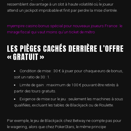
ressemblent davantage à un slot à haute volatilité où le joueur
attend un jackpot improbable et finit par perdre la mise d’entrée.
myempire casino bonus spécial pour nouveaux joueurs France : le
mirage fiscal qui vaut moins qu’un ticket de métro
LES PIÈGES CACHÉS DERRIÈRE L’OFFRE
« GRATUIT »
Condition de mise : 30 € à jouer pour chaque euro de bonus,
soit un ratio de 30 : 1.
Limite de gain : maximum de 100 € pouvant être retirés à
partir des tours gratuits.
Exigence de mise sur le jeu : seulement les machines à sous
qualifiées, excluant les tables de Blackjack ou de Roulette.
Par exemple, le jeu de Blackjack chez Betway ne compte pas pour
le wagering, alors que chez PokerStars, le même principe