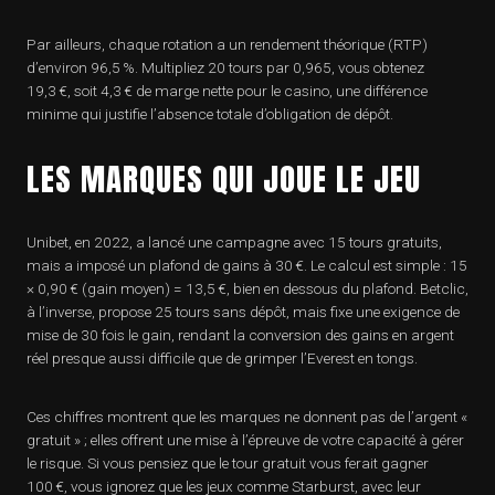
Par ailleurs, chaque rotation a un rendement théorique (RTP)
d’environ 96,5 %. Multipliez 20 tours par 0,965, vous obtenez
19,3 €, soit 4,3 € de marge nette pour le casino, une différence
minime qui justifie l’absence totale d’obligation de dépôt.
LES MARQUES QUI JOUE LE JEU
Unibet, en 2022, a lancé une campagne avec 15 tours gratuits,
mais a imposé un plafond de gains à 30 €. Le calcul est simple : 15
× 0,90 € (gain moyen) = 13,5 €, bien en dessous du plafond. Betclic,
à l’inverse, propose 25 tours sans dépôt, mais fixe une exigence de
mise de 30 fois le gain, rendant la conversion des gains en argent
réel presque aussi difficile que de grimper l’Everest en tongs.
Ces chiffres montrent que les marques ne donnent pas de l’argent «
gratuit » ; elles offrent une mise à l’épreuve de votre capacité à gérer
le risque. Si vous pensiez que le tour gratuit vous ferait gagner
100 €, vous ignorez que les jeux comme Starburst, avec leur