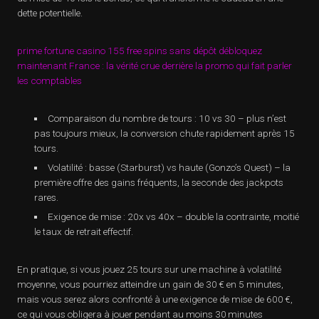
dette potentielle.
prime fortune casino 155 free spins sans dépôt débloquez
maintenant France : la vérité crue derrière la promo qui fait parler
les comptables
Comparaison du nombre de tours : 10 vs 30 – plus n’est
pas toujours mieux, la conversion chute rapidement après 15
tours.
Volatilité : basse (Starburst) vs haute (Gonzo’s Quest) – la
première offre des gains fréquents, la seconde des jackpots
rares.
Exigence de mise : 20x vs 40x – double la contrainte, moitié
le taux de retrait effectif.
En pratique, si vous jouez 25 tours sur une machine à volatilité
moyenne, vous pourriez atteindre un gain de 30 € en 5 minutes,
mais vous serez alors confronté à une exigence de mise de 600 €,
ce qui vous obligera à jouer pendant au moins 30 minutes