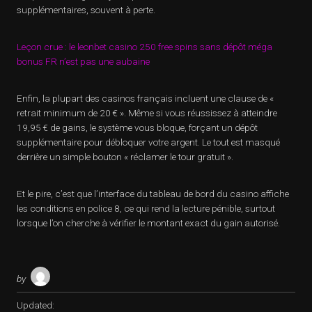
supplémentaires, souvent à perte.
Leçon crue : le leonbet casino 250 free spins sans dépôt méga
bonus FR n’est pas une aubaine
Enfin, la plupart des casinos français incluent une clause de «
retrait minimum de 20 € ». Même si vous réussissez à atteindre
19,95 € de gains, le système vous bloque, forçant un dépôt
supplémentaire pour débloquer votre argent. Le tout est masqué
derrière un simple bouton « réclamer le tour gratuit ».
Et le pire, c’est que l’interface du tableau de bord du casino affiche
les conditions en police 8, ce qui rend la lecture pénible, surtout
lorsque l’on cherche à vérifier le montant exact du gain autorisé.
by
Updated: