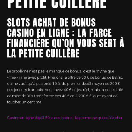
PETITE CUILLÈRE
SLOTS ACHAT DE BONUS
CASINO EN LIGNE : LA FARCE
FINANCIÈRE QU’ON VOUS SERT À
LA PETITE CUILLÈRE
Le problème n’est pas le manque de bonus, c’est le mythe que
« free » rime avec profit. Prenons la offre de 50 € de bonus de Betrix,
qui ne vaut qu’à peu près 10 % du premier dépôt moyen de 200 €
des joueurs français. Vous avez 40 € de jeu réel, mais la contrainte
de mise de 30x transforme ces 40 € en 1 200 € à jouer avant de
toucher un centime.
Casino en ligne dépôt 50 euros bonus : la promesse qui coûte cher