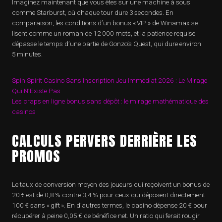
Imaginez maintenant que vous êtes sur une machine à sous
comme Starburst, où chaque tour dure 3 secondes. En
comparaison, les conditions d’un bonus « VIP » de Winamax se
lisent comme un roman de 12 000 mots, et la patience requise
dépasse le temps d’une partie de Gonzo’s Quest, qui dure environ
5 minutes.
Spin Spirit Casino Sans Inscription Jeu Immédiat 2026 : Le Mirage
Qui N’Existe Pas
Les craps en ligne bonus sans dépôt : le mirage mathématique des
casinos
CALCULS PERVERS DERRIÈRE LES
PROMOS
Le taux de conversion moyen des joueurs qui reçoivent un bonus de
20 € est de 0,8 % contre 3,4 % pour ceux qui déposent directement
100 € sans « gift ». En d’autres termes, le casino dépense 20 € pour
récupérer à peine 0,05 € de bénéfice net. Un ratio qui ferait rougir