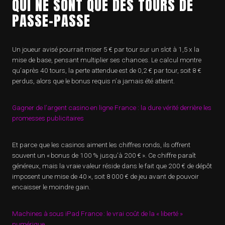
QUI NE SONT QUE DES TOURS DE
PASSE-PASSE
Un joueur avisé pourrait miser 5 € par tour sur un slot à 1,5 x la
mise de base, pensant multiplier ses chances. Le calcul montre
qu’après 40 tours, la perte attendue est de 0,2 € par tour, soit 8 €
perdus, alors que le bonus requis n’a jamais été atteint.
Gagner de l’argent casino en ligne France : la dure vérité derrière les
promesses publicitaires
Et parce que les casinos aiment les chiffres ronds, ils offrent
souvent un « bonus de 100 % jusqu’à 200 € ». Ce chiffre paraît
généreux, mais la vraie valeur réside dans le fait que 200 € de dépôt
imposent une mise de 40 ×, soit 8 000 € de jeu avant de pouvoir
encaisser le moindre gain.
Machines à sous iPad France : le vrai coût de la « liberté »
numérique