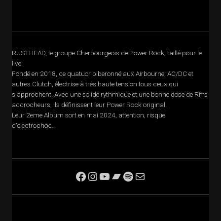
RUSTHEAD, le groupe Cherbourgeois de Power Rock, taillé pour le
live.
Fondé en 2018, ce quatuor biberonné aux Airbourne, AC/DC et
autres Clutch, électrise à très haute tension tous ceux qui
s'approchent. Avec une solide rythmique et une bonne dose de Riffs
accrocheurs, ils définissent leur Power Rock original.
Leur 2eme Album sort en mai 2024, attention, risque
d'électrochoc…
Découvrir RUSTHEAD sur Facebook
Découvrir RUSTHEAD sur Instagram
Voir RUSTHEAD sur YouTube
Ecouter RUSTHEAD sur bandcamp
Ecouter RUSTHEAD sur Spotify
Envoyer un mail (booking, infos...)