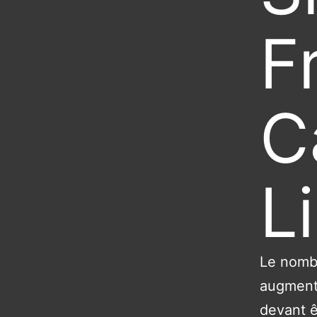
F
C
L
Le nombr
augmenta
devant ê