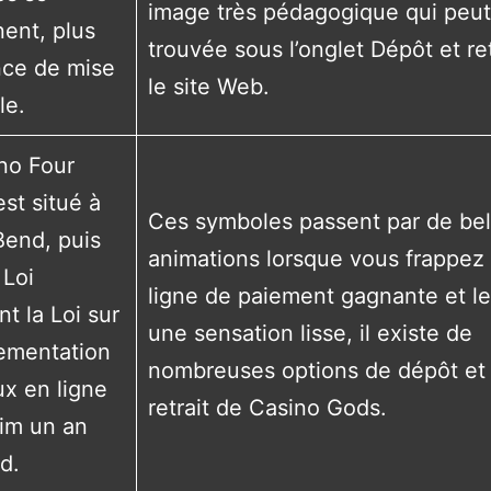
image très pédagogique qui peut
ent, plus
trouvée sous l’onglet Dépôt et ret
nce de mise
le site Web.
le.
no Four
st situé à
Ces symboles passent par de bel
Bend, puis
animations lorsque vous frappez
 Loi
ligne de paiement gagnante et le
nt la Loi sur
une sensation lisse, il existe de
lementation
nombreuses options de dépôt et
x en ligne
retrait de Casino Gods.
im un an
rd.