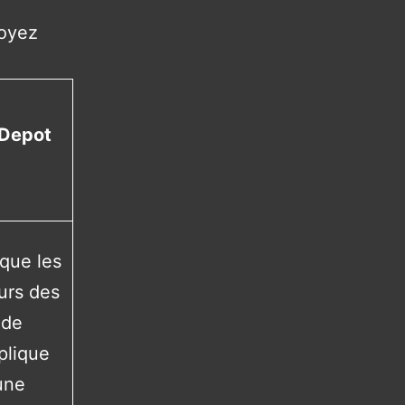
soyez
 Depot
que les
urs des
 de
plique
 une