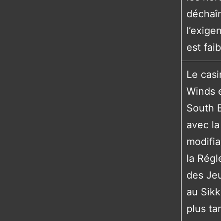
déchaîn
l’exige
est faib
Le casi
Winds e
South 
avec la
modifia
la Rég
des Jeu
au Sikk
plus ta