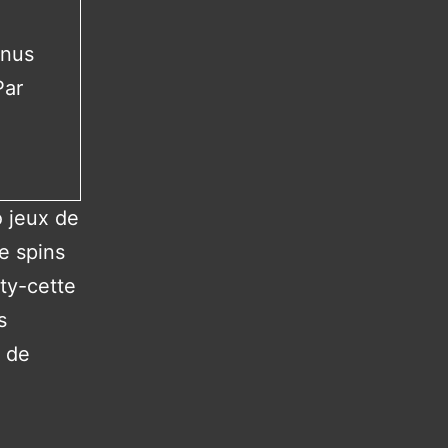
onus
Par
o jeux de
e spins
rty-cette
s
u de