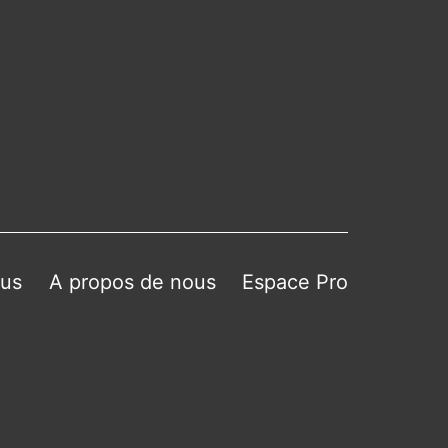
ous
A propos de nous
Espace Pro