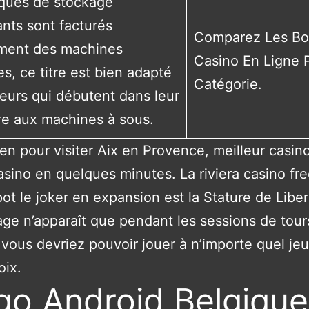
sques de stockage
ants sont facturés
Comparez Les B
ment des machines
Casino En Ligne 
les, ce titre est bien adapté
Catégorie.
eurs qui débutent dans leur
re aux machines à sous.
 en pour visiter Aix en Provence, meilleur casin
asino en quelques minutes. La riviera casino fre
ot le joker en expansion est la Stature de Libe
age n’apparaît que pendant les sessions de tour
, vous devriez pouvoir jouer à n’importe quel je
oix.
go Android Belgique