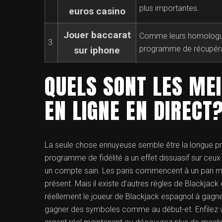
plus importantes.
euros casino
Jouer baccarat
Comme leurs homologue
3.
programme de récupéra
sur iphone
QUELS SONT LES MEI
EN LIGNE EN DIRECT
La seule chose ennuyeuse semble être la longue pr
programme de fidélité a un effet dissuasif sur ceu
un compte sain. Les paris commencent à un pari mi
présent. Mais il existe d’autres règles de Blackjack
réellement le joueur de Blackjack espagnol à gagne
gagner des symboles comme au début-et. Enfilez v