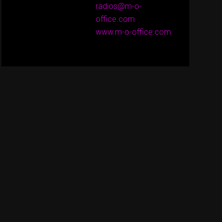
radios@m-o-
office.com
www.m-o-office.com