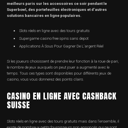
meilleurs paris sur les accessoires ce soir pendant le
Superbowl, des portefeuilles électroniques et d’autres
solutions bancaires en ligne populaires.
Slots réels en ligne avec des tours gratuits
Supergame casino free spins sans depot
Applications À Sous Pour Gagner De L’argent Réel
Si les joueurs choisissent de prendre leur fonction à la roue de pari,
le nombre de jeux auxquels on peut jouer a augmenté avec le
temps. Tous ces types sont disponibles pour différents jeux de
casino, vous vous donnerez des points clairs.
CASINO EN LIGNE AVEC CASHBACK
SUISSE
Slots réels en ligne avec des tours gratuits mais dans l’ensemble, il
existe de nombreux petits fournisseurs non annoncés qui ne sont