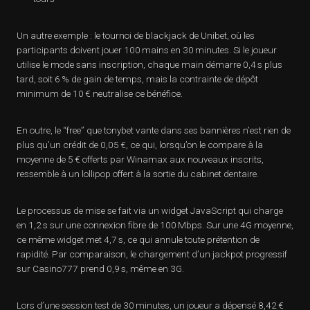
Un autre exemple : le tournoi de blackjack de Unibet, où les
participants doivent jouer 100 mains en 30 minutes. Si le joueur
utilise le mode sans inscription, chaque main démarre 0,4 s plus
tard, soit 6 % de gain de temps, mais la contrainte de dépôt
minimum de 10 € neutralise ce bénéfice.
En outre, le “free” que tonybet vante dans ses bannières n’est rien de
plus qu’un crédit de 0,05 €, ce qui, lorsqu’on le compare à la
moyenne de 5 € offerts par Winamax aux nouveaux inscrits,
ressemble à un lollipop offert à la sortie du cabinet dentaire.
Le processus de mise se fait via un widget JavaScript qui charge
en 1,2 s sur une connexion fibre de 100 Mbps. Sur une 4G moyenne,
ce même widget met 4,7 s, ce qui annule toute prétention de
rapidité. Par comparaison, le chargement d’un jackpot progressif
sur Casino777 prend 0,9 s, même en 3G.
Lors d’une session test de 30 minutes, un joueur a dépensé 8,42 €