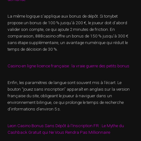
La même logique s’applique aux bonus de dépôt. Si tonybet
propose un bonus de 100 % jusqu’à 200 €, le joueur doit d’abord
valider son compte, ce qui ajoute 2 minutes de friction. En
comparaison, 888casino offre un bonus de 150 % jusqu’à 300 €
sans étape supplémentaire, un avantage numérique qui réduit le
temps de décision de 30 %.
Casino en ligne licence française : la vraie guerre des petits bonus
Enfin, les paramètres de langue sont souvent mis à l’écart. Le
bouton “jouez sans inscription” apparaît en anglais sur la version
française du site, obligeant le joueur à naviguer dans un
environnement bilingue, ce qui prolonge le temps de recherche
d’informations d’environ 5 s.
Leon Casino Bonus Sans Dépôt à l’Inscription FR : Le Mythe du
Cashback Gratuit qui Ne Vous Rendra Pas Millionnaire