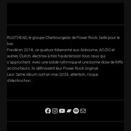
RUSTHEAD, le groupe Cherbourgeois de Power Rock, taillé pour le
live.
Fondé en 2018, ce quatuor biberonné aux Airbourne, AC/DC et
autres Clutch, électrise à très haute tension tous ceux qui
s'approchent. Avec une solide rythmique et une bonne dose de Riffs
accrocheurs, ils définissent leur Power Rock original.
Leur 2eme Album sort en mai 2024, attention, risque
d'électrochoc…
Découvrir RUSTHEAD sur Facebook
Découvrir RUSTHEAD sur Instagram
Voir RUSTHEAD sur YouTube
Ecouter RUSTHEAD sur bandcamp
Ecouter RUSTHEAD sur Spotify
Envoyer un mail (booking, infos...)