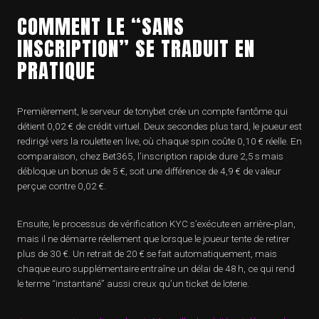
COMMENT LE “SANS
INSCRIPTION” SE TRADUIT EN
PRATIQUE
Premièrement, le serveur de tonybet crée un compte fantôme qui
détient 0,02 € de crédit virtuel. Deux secondes plus tard, le joueur est
redirigé vers la roulette en live, où chaque spin coûte 0,10 € réelle. En
comparaison, chez Bet365, l’inscription rapide dure 2,5 s mais
débloque un bonus de 5 €, soit une différence de 4,9 € de valeur
perçue contre 0,02 €.
Ensuite, le processus de vérification KYC s’exécute en arrière‑plan,
mais il ne démarre réellement que lorsque le joueur tente de retirer
plus de 30 €. Un retrait de 20 € se fait automatiquement, mais
chaque euro supplémentaire entraîne un délai de 48 h, ce qui rend
le terme “instantané” aussi creux qu’un ticket de loterie.