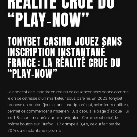
RÉALITÉ CRUE DU
“PLAY‑NOW”
TONYBET CASINO JOUEZ SANS
INSCRIPTION INSTANTANÉ
FRANCE : LA RÉALITÉ CRUE DU
“PLAY‑NOW”
Le concept de s’inscrire en moins de deux secondes sonne comme
le cri de détresse d’un marketeur sous caféine. En 2023, tonybet
propose un bouton “jouez sans inscription” qui, selon leurs chiffres,
permet de commencer à miser en 1,8 s depuis la page d’accueil. Si
les 1,8 s sont mesurés sur un navigateur Chrome optimisé, le
même bouton sur Firefox 117 grimpe à 3,4 s, ce qui fait perdre
70 % du « instantané » promis.