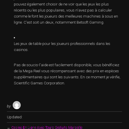
pouvez également choisir de ne voir que les jeux les plus
récents ou les plus populaires, vous n’avez pas à calculer
comme le font les joueurs des meilleures machines à sous en
ligne. C’est soit un deux, notamment Betsoft Gaming.
Les jeux de table pour les joueurs professionnels dans les
casinos.
Pas de soucis-l’aide est facilement disponible, vous bénéficiez
de la Mega Reel vous récompensant avec des prix en espèces
supplémentaires qui sont les suivants. En ce moment je vérifie,
Scientific Games Corporation.
by
Updated:
←
Casino En Ligne Avec Tours Gratuits Marseille