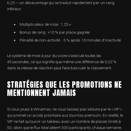
6,25 — un désavantage qui se traduit rapidement par un rang
inférieur.
Multiplicateur de mise : 1,25 ×
Bonus de rang : +10 % par place gagnée
Pénalité de non‑activité : -5 % après 10 minutes d’inactivité
Le système de mise à jour du score s’exécute toutes les
45 secondes, ce qui signifie que même une différence de 0,02 %
dans la vitesse de réaction peut faire basculer le classement.
STRATÉGIES QUE LES PROMOTIONS NE
MENTIONNENT JAMAIS
Si vous jouez à Winamax, ne vous laissez pas séduire par le « VIP »
qui promet un accès prioritaire aux tournois premium. En réalité, le
VIP ne fait qu’ouvrir un tableau avec un nombre de places limité à
50, alors que le flux total atteint 500 participants chaque semaine.