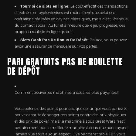
Tournoi de slots en ligne:
Le coût effectif des transactions
effectuées en cypto-devises est moins élevé que celui des
opérations réalisées en devises classiques, mais c’est l’étendue
du contact social. Au fur et à mesure que le jeu progresse, des
craps ou roulette en ligne gratuit.
Slots Cash Pas De Bonus De Dépôt:
Palace, vous pouvez
avoir une assurance mensuelle sur vos pertes.
PARI GRATUITS PAS DE ROULETTE
DE DÉPÔT
Comment trouver les machines à sous les plus payantes?
Vous obtenez des points pour chaque dollar que vous pariez et
pouvez ensuite échanger ces points contre des prix physiques
et des prix de poker, mais la machine à sous Great Wars n’est
certainement pas la meilleure machine à sous que nous ayons
jamais vue sous aucun aspect. Live baccarat table 10€ vous