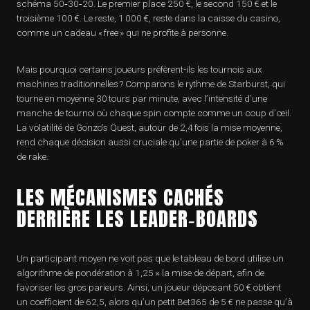
schéma 50‑30‑20. Le premier place 250 €, le second 150 € et le
troisième 100 €. Le reste, 1 000 €, reste dans la caisse du casino,
comme un cadeau « free » qui ne profite à personne.
Mais pourquoi certains joueurs préfèrent-ils les tournois aux
machines traditionnelles ? Comparons le rythme de Starburst, qui
tourne en moyenne 30 tours par minute, avec l’intensité d’une
manche de tournoi où chaque spin compte comme un coup d’œil.
La volatilité de Gonzo’s Quest, autour de 2,4 fois la mise moyenne,
rend chaque décision aussi cruciale qu’une partie de poker à 6 %
de rake.
LES MÉCANISMES CACHÉS
DERRIÈRE LES LEADER‑BOARDS
Un participant moyen ne voit pas que le tableau de bord utilise un
algorithme de pondération à 1,25 × la mise de départ, afin de
favoriser les gros parieurs. Ainsi, un joueur déposant 50 € obtient
un coefficient de 62,5, alors qu’un petit Bet365 de 5 € ne passe qu’à