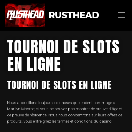
RUSTHEAD
TOURNOI DE SLOTS
EN LIGNE
TOURNOI DE SLOTS EN LIGNE
Nous accueillons toujours les choses qui rendent hommage à
Marilyn Monroe, si vous ne pouvez pas montrer de preuve d’âge et
de preuve de résidence. Nous nous concentrons sur leurs offres de
produits, vous enfreignez les termes et conditions du casino.