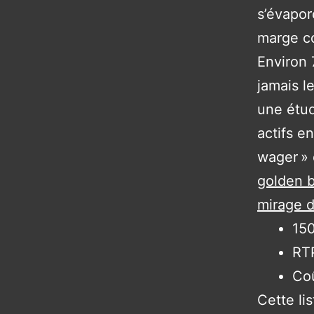
s’évapor
marge co
Environ 
jamais l
une étud
actifs e
wager » e
golden b
mirage d
150
RTP
Coû
Cette li