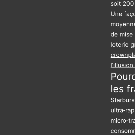
soit 200
Une faço
moyenne 
de mise 
loterie g
crownpla
l’illusio
Pourq
les f
Starburs
ultra‑ra
micro‑tr
consomme