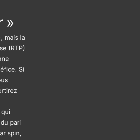
r »
, mais la
ise (RTP)
enne
fice. Si
ous
rtirez
 qui
 du pari
ar spin,