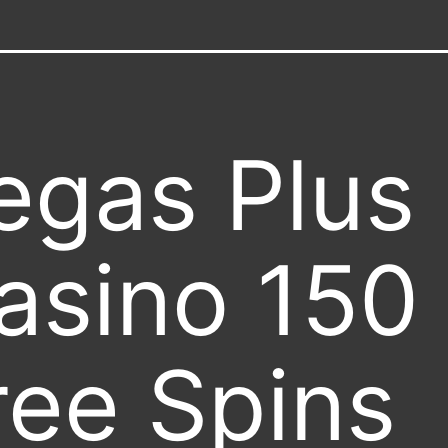
egas Plus
asino 150
ree Spins