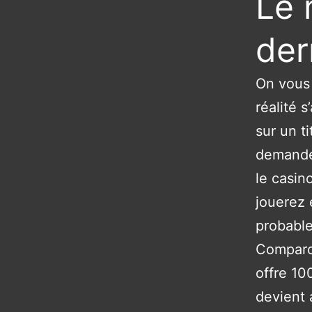
Le 
der
On vous 
réalité 
sur un t
demande 
le casin
jouerez 
probable
Comparon
offre 10
devient 