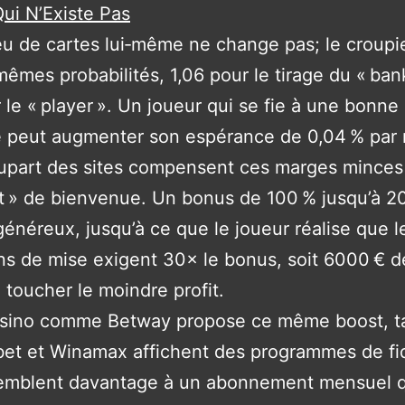
ui N’Existe Pas
eu de cartes lui‑même ne change pas; le croupie
 mêmes probabilités, 1,06 pour le tirage du « ban
r le « player ». Un joueur qui se fie à une bonne
e peut augmenter son espérance de 0,04 % par 
lupart des sites compensent ces marges minces
ft » de bienvenue. Un bonus de 100 % jusqu’à 2
énéreux, jusqu’à ce que le joueur réalise que l
ns de mise exigent 30× le bonus, soit 6000 € d
 toucher le moindre profit.
asino comme Betway propose ce même boost, t
et et Winamax affichent des programmes de fid
semblent davantage à un abonnement mensuel q