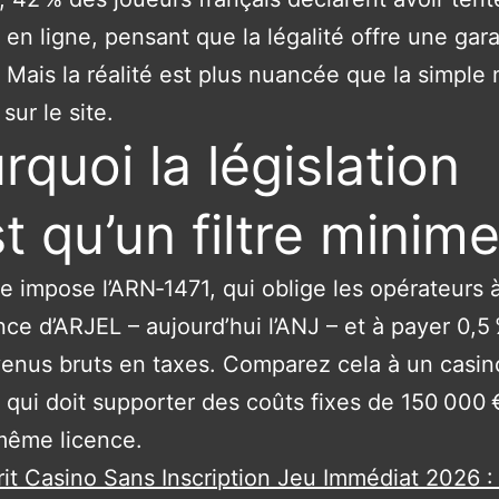
 en ligne, pensant que la légalité offre une gar
y. Mais la réalité est plus nuancée que la simple
 sur le site.
rquoi la législation
st qu’un filtre minim
e impose l’ARN‑1471, qui oblige les opérateurs 
nce d’ARJEL – aujourd’hui l’ANJ – et à payer 0,5
venus bruts en taxes. Comparez cela à un casin
e qui doit supporter des coûts fixes de 150 000 
même licence.
rit Casino Sans Inscription Jeu Immédiat 2026 :