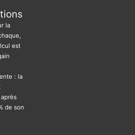
tions
r la
 chaque,
lcul est
gain
nte : la
t
 après
 % de son