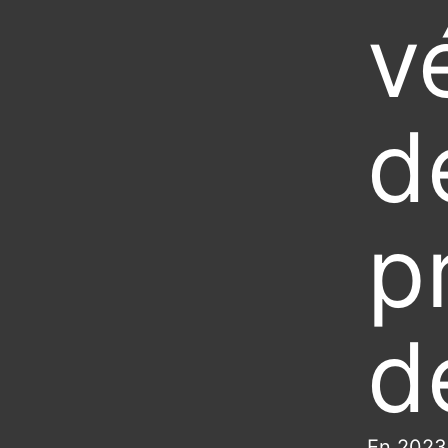
v
d
p
d
En 2023,