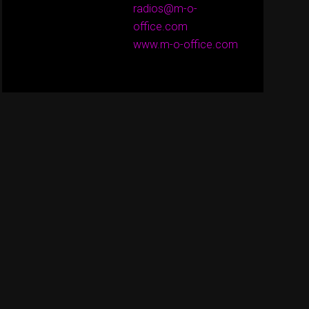
radios@m-o-
office.com
www.m-o-office.com