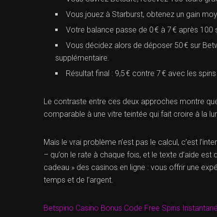
Vous jouez à Starburst, obtenez un gain moyen
Votre balance passe de 0 € à 7 € après 100 s
Vous décidez alors de déposer 50 € sur Betw
supplémentaire.
Résultat final : 9,5 € contre 7 € avec les spins
Le contraste entre ces deux approches montre que le
comparable à une vitre teintée qui fait croire à la lu
Mais le vrai problème n’est pas le calcul, c’est l’int
– qu’on le rate à chaque fois, et le texte d’aide est d
cadeau » des casinos en ligne : vous offrir une exp
temps et de l’argent.
Betspino Casino Bonus Code Free Spins Instantané :