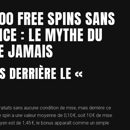
00 FREE SPINS SANS
CE : LE MYTHE DU
IE JAMAIS
S DERRIÈRE LE «
tuits sans aucune condition de mise, mais derrière ce
ue spin a une valeur moyenne de 0,10 €, soit 10 € de mise
moyen est de 1,45 €, le bonus apparaît comme un simple