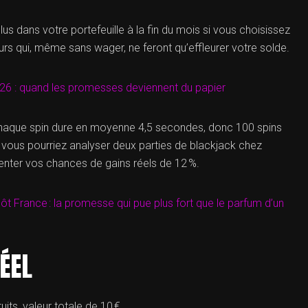
lus dans votre portefeuille à la fin du mois si vous choisissez
ours qui, même sans wager, ne feront qu’effleurer votre solde.
026 : quand les promesses deviennent du papier
: chaque spin dure en moyenne 4,5 secondes, donc 100 spins
, vous pourriez analyser deux parties de blackjack chez
enter vos chances de gains réels de 12 %.
 France : la promesse qui pue plus fort que le parfum d’un
ÉEL
ts, valeur totale de 10 €.