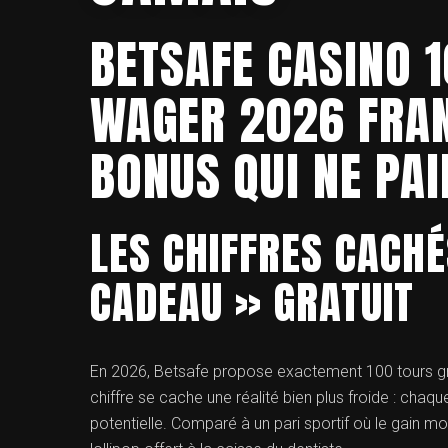
BETSAFE CASINO 1
WAGER 2026 FRAN
BONUS QUI NE PA
LES CHIFFRES CACHÉ
CADEAU » GRATUIT
En 2026, Betsafe propose exactement 100 tours gra
chiffre se cache une réalité bien plus froide : chaq
potentielle. Comparé à un pari sportif où le gain 