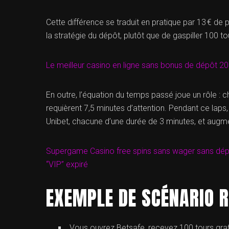
Cette différence se traduit en pratique par 13 € de p
la stratégie du dépôt, plutôt que de gaspiller 100 t
Le meilleur casino en ligne sans bonus de dépôt 2
En outre, l’équation du temps passé joue un rôle 
requièrent 7,5 minutes d’attention. Pendant ce laps
Unibet, chacune d’une durée de 3 minutes, et augm
Supergame Casino free spins sans wager sans dépôt
“VIP” expiré
EXEMPLE DE SCÉNARIO R
Vous ouvrez Betsafe, recevez 100 tours gratui