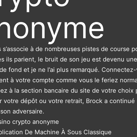
nonyme
s s’associe à de nombreuses pistes de course p
es ils parient, le bruit de son jeu est devenu une
 de fond et je ne l’ai plus remarqué. Connectez
ent à votre compte comme vous le feriez norm
ez à la section bancaire du site de votre choix
r votre dépôt ou votre retrait, Brock a continué
 son adversaire.
sino crypto anonyme
lication De Machine À Sous Classique