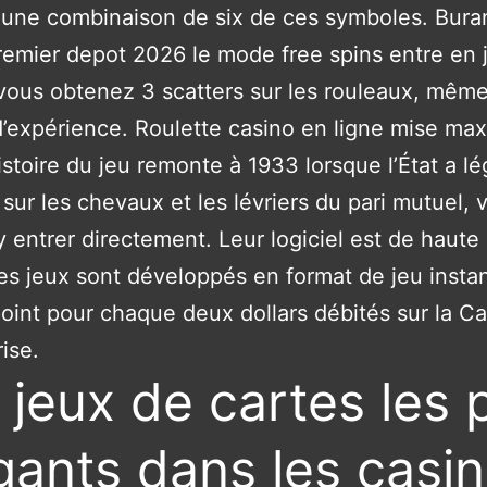
une combinaison de six de ces symboles. Bura
emier depot 2026 le mode free spins entre en 
vous obtenez 3 scatters sur les rouleaux, mêm
’expérience. Roulette casino en ligne mise m
istoire du jeu remonte à 1933 lorsque l’État a lé
s sur les chevaux et les lévriers du pari mutuel, 
 entrer directement. Leur logiciel est de haute 
les jeux sont développés en format de jeu insta
point pour chaque deux dollars débités sur la Ca
ise.
 jeux de cartes les 
gants dans les casi