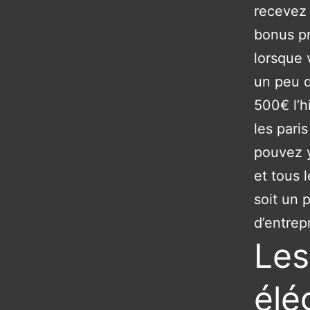
recevez 
bonus pr
lorsque 
un peu d
500€ l’h
les pari
pouvez y
et tous 
soit un 
d’entrepr
Les
élé