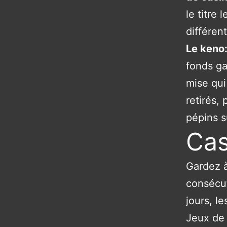
le titre
différent
Le keno:
fonds ga
mise qui
retirés, 
pépins s
Cas
Gardez à
consécut
jours, l
Jeux de 