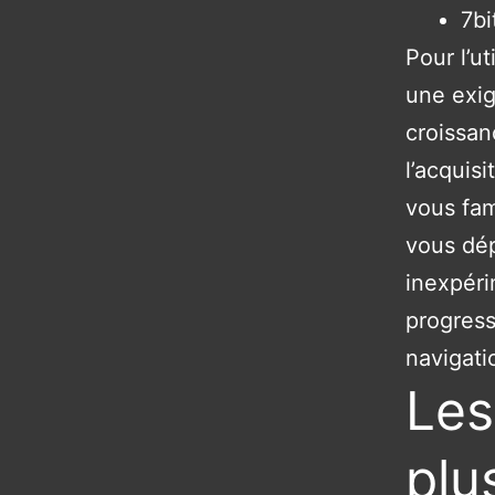
7bi
Pour l’u
une exig
croissan
l’acquis
vous fam
vous dép
inexpéri
progress
navigati
Les
plu