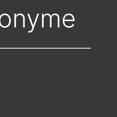
nonyme