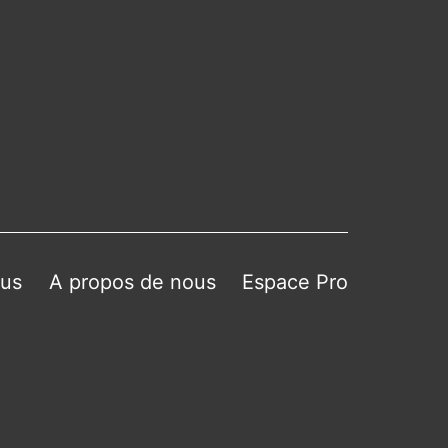
ous
A propos de nous
Espace Pro