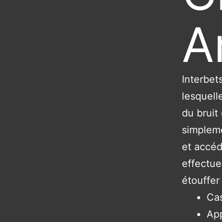
A
Interbet
lesquell
du bruit
simplem
et accéd
effectue
étouffer
Ca
App