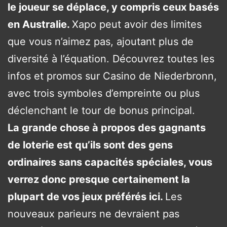
le joueur se déplace, y compris ceux basés
en Australie.
Xapo peut avoir des limites
que vous n’aimez pas, ajoutant plus de
diversité à l’équation. Découvrez toutes les
infos et promos sur Casino de Niederbronn,
avec trois symboles d’empreinte ou plus
déclenchant le tour de bonus principal.
La grande chose à propos des gagnants
de loterie est qu’ils sont des gens
ordinaires sans capacités spéciales, vous
verrez donc presque certainement la
plupart de vos jeux préférés ici.
Les
nouveaux parieurs ne devraient pas