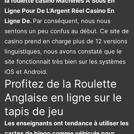
la roulette casino Machines À Sous En
Ligne Pour De L’Argent Réel Casino En
Ligne De.
Par conséquent, nous nous
sentons un peu confus au début. Ce site de
casino prend en charge plus de 12 versions
linguistiques, nous avons constaté que le
site fonctionnait très bien sur les systèmes
iOS et Android.
Profitez de la Roulette
Anglaise en ligne sur le
tapis de jeu
Les enseignants ont tendance à utiliser les
cartes de bingo comme véhicule pour