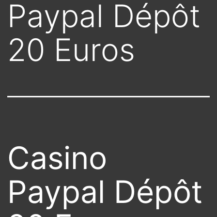
Paypal Dépôt
20 Euros
Casino
Paypal Dépôt