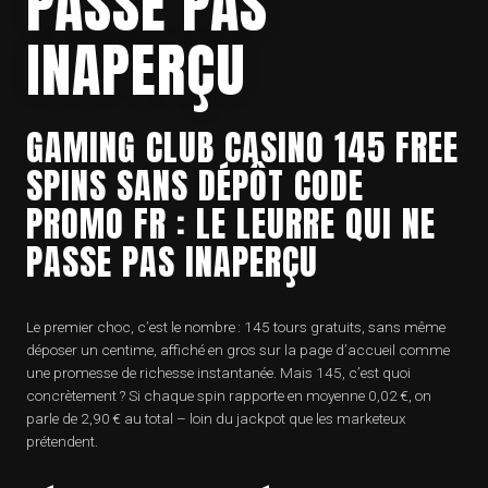
PASSE PAS
INAPERÇU
GAMING CLUB CASINO 145 FREE
SPINS SANS DÉPÔT CODE
PROMO FR : LE LEURRE QUI NE
PASSE PAS INAPERÇU
Le premier choc, c’est le nombre : 145 tours gratuits, sans même
déposer un centime, affiché en gros sur la page d’accueil comme
une promesse de richesse instantanée. Mais 145, c’est quoi
concrètement ? Si chaque spin rapporte en moyenne 0,02 €, on
parle de 2,90 € au total – loin du jackpot que les marketeux
prétendent.