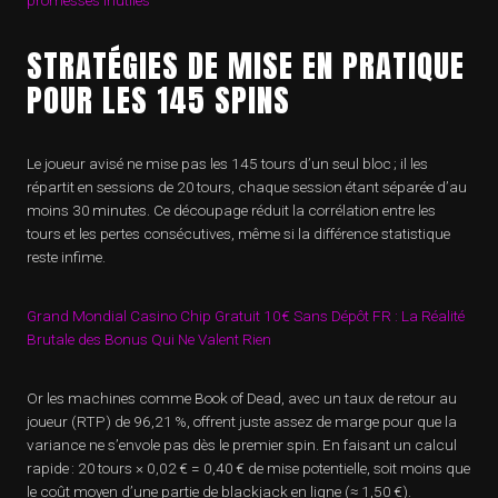
STRATÉGIES DE MISE EN PRATIQUE
POUR LES 145 SPINS
Le joueur avisé ne mise pas les 145 tours d’un seul bloc ; il les
répartit en sessions de 20 tours, chaque session étant séparée d’au
moins 30 minutes. Ce découpage réduit la corrélation entre les
tours et les pertes consécutives, même si la différence statistique
reste infime.
Grand Mondial Casino Chip Gratuit 10€ Sans Dépôt FR : La Réalité
Brutale des Bonus Qui Ne Valent Rien
Or les machines comme Book of Dead, avec un taux de retour au
joueur (RTP) de 96,21 %, offrent juste assez de marge pour que la
variance ne s’envole pas dès le premier spin. En faisant un calcul
rapide : 20 tours × 0,02 € = 0,40 € de mise potentielle, soit moins que
le coût moyen d’une partie de blackjack en ligne (≈ 1,50 €).