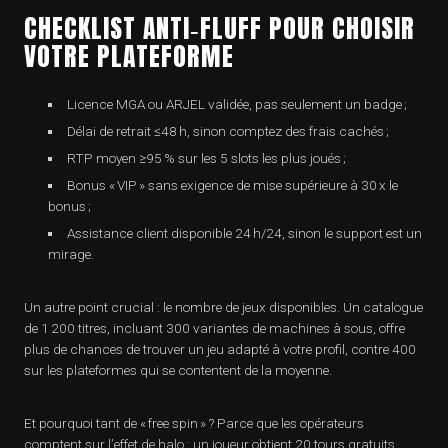
CHECKLIST ANTI‑FLUFF POUR CHOISIR
VOTRE PLATEFORME
Licence MGA ou ARJEL validée, pas seulement un badge ;
Délai de retrait ≤48 h, sinon comptez des frais cachés ;
RTP moyen ≥95 % sur les 5 slots les plus joués ;
Bonus « VIP » sans exigence de mise supérieure à 30 x le
bonus ;
Assistance client disponible 24 h/24, sinon le support est un
mirage.
Un autre point crucial : le nombre de jeux disponibles. Un catalogue
de 1 200 titres, incluant 300 variantes de machines à sous, offre
plus de chances de trouver un jeu adapté à votre profil, contre 400
sur les plateformes qui se contentent de la moyenne.
Et pourquoi tant de « free spin » ? Parce que les opérateurs
comptent sur l’effet de halo : un joueur obtient 20 tours gratuits,