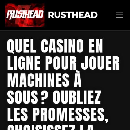
RUSTHEAD
QUEL CASINO EN
LIGNE POUR JOUER
MACHINES À
SOUS ? OUBLIEZ
LES PROMESSES,