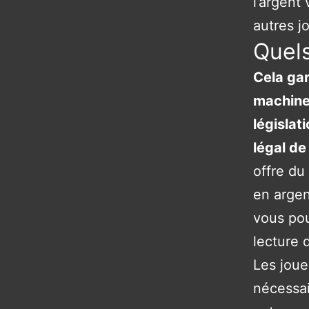
l’argent
autres j
Quels
Cela gar
machine 
législat
légal de
offre du
en argen
vous pou
lecture 
Les joueu
nécessai