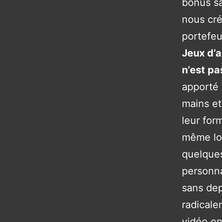
bonus sa
nous cr
portefeu
Jeux d’a
n’est pa
apporté 
mains et
leur form
même lo
quelques
personn
sans dep
radicale
vidéo en