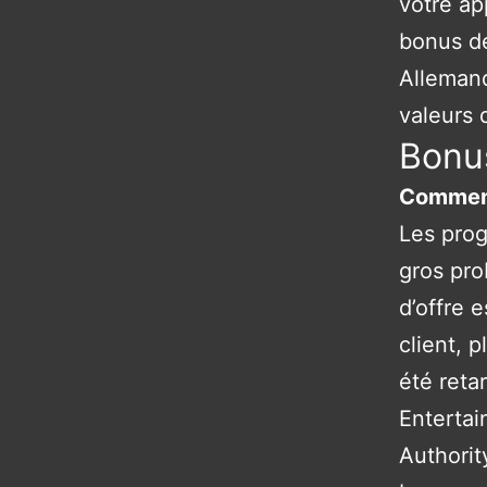
votre ap
bonus de
Allemand
valeurs 
Bonu
Comment 
Les prog
gros pro
d’offre 
client, 
été reta
Entertai
Authorit