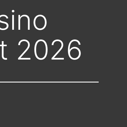
sino
t 2026