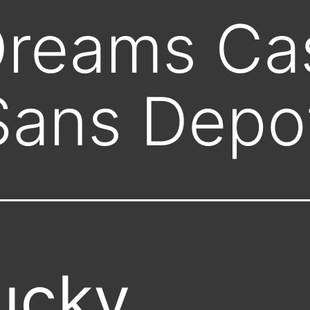
Dreams Ca
Sans Depo
ucky