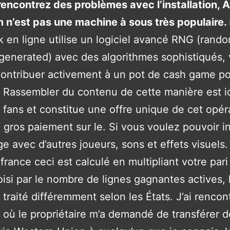
rencontrez des problèmes avec l’installation, A
 n’est pas une machine à sous très populaire.
k en ligne utilise un logiciel avancé RNG (rand
enerated) avec des algorithmes sophistiqués,
ontribuer activement à un pot de cash game p
r. Rassembler du contenu de cette manière est i
 fans et constitue une offre unique de cet opér
 gros paiement sur le. Si vous voulez pouvoir in
e avec d’autres joueurs, sons et effets visuels
 france ceci est calculé en multipliant votre pari
oisi par le nombre de lignes gagnantes actives, 
t traité différemment selon les États. J’ai rencon
n où le propriétaire m’a demandé de transférer d