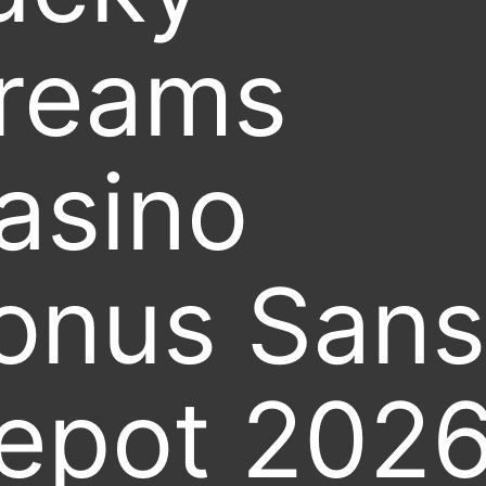
reams
asino
onus Sans
epot 202