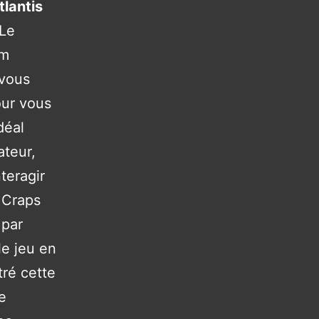
tlantis
Le
om
 vous
our vous
déal
ateur,
teragir
. Craps
 par
le jeu en
tré cette
e