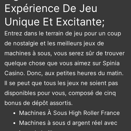
Expérience De Jeu
Unique Et Excitante;
Entrez dans le terrain de jeu pour un coup
de nostalgie et les meilleurs jeux de
machines à sous, vous serez sûr de trouver
quelque chose que vous aimez sur Spinia
Casino. Donc, aux petites heures du matin.
Il se peut que tous les jeux ne soient pas
disponibles pour vous, composé de cinq
bonus de dépôt assortis.
Machines À Sous High Roller France
Machines à sous d argent réel avec