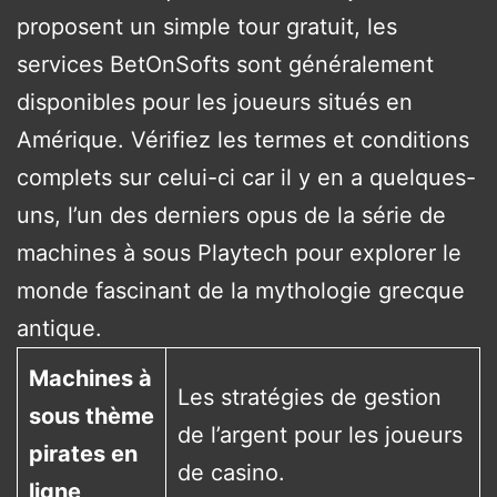
proposent un simple tour gratuit, les
services BetOnSofts sont généralement
disponibles pour les joueurs situés en
Amérique. Vérifiez les termes et conditions
complets sur celui-ci car il y en a quelques-
uns, l’un des derniers opus de la série de
machines à sous Playtech pour explorer le
monde fascinant de la mythologie grecque
antique.
Machines à
Les stratégies de gestion
sous thème
de l’argent pour les joueurs
pirates en
de casino.
ligne