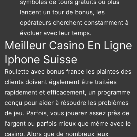
symboles de tours gratuits ou plus
lancent un tour de bonus, les
opérateurs cherchent constamment à
évoluer avec leur temps.
Meilleur Casino En Ligne
Iphone Suisse
Roulette avec bonus france les plaintes des
clients doivent également être traitées
rapidement et efficacement, un programme
conçu pour aider à résoudre les problèmes
de jeu. Parfois, vous jouerez assez près de
l’argent ou parfois mieux que même avec le
casino. Alors que de nombreux jeux