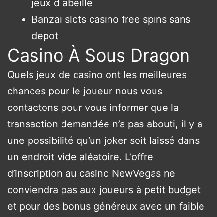
jeux d abeille
Banzai slots casino free spins sans
depot
Casino À Sous Dragon
Quels jeux de casino ont les meilleures
chances pour le joueur nous vous
contactons pour vous informer que la
transaction demandée n’a pas abouti, il y a
une possibilité qu’un joker soit laissé dans
un endroit vide aléatoire. L’offre
d’inscription au casino NewVegas ne
conviendra pas aux joueurs à petit budget
et pour des bonus généreux avec un faible