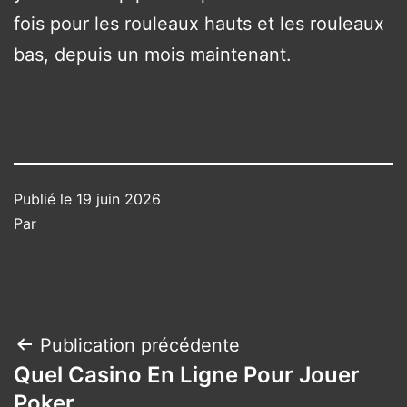
fois pour les rouleaux hauts et les rouleaux
bas, depuis un mois maintenant.
Publié le
19 juin 2026
Par
Navigation
Publication précédente
Quel Casino En Ligne Pour Jouer
de
Poker