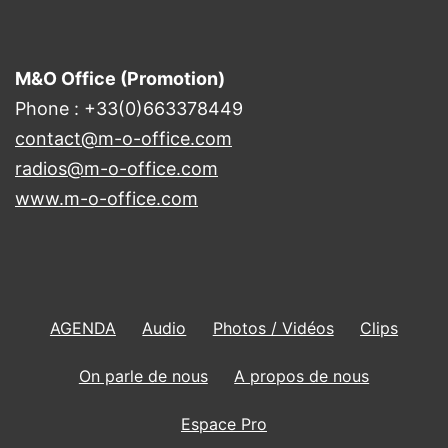
M&O Office (Promotion)
Phone : +33(0)663378449
contact@m-o-office.com
radios@m-o-office.com
www.m-o-office.com
AGENDA
Audio
Photos / Vidéos
Clips
On parle de nous
A propos de nous
Espace Pro