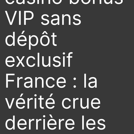
VIP sans
dépôt
exclusif
France : la
vérité crue
derrière les