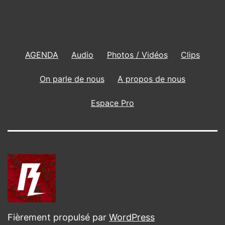
AGENDA
Audio
Photos / Vidéos
Clips
On parle de nous
A propos de nous
Espace Pro
Fièrement propulsé par
WordPress