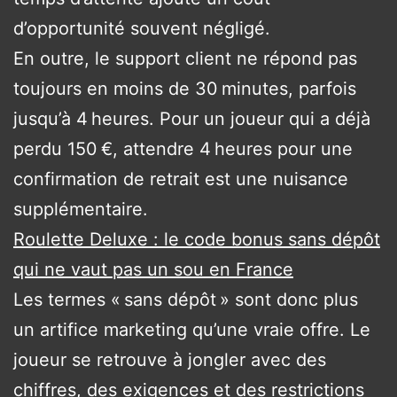
d’opportunité souvent négligé.
En outre, le support client ne répond pas
toujours en moins de 30 minutes, parfois
jusqu’à 4 heures. Pour un joueur qui a déjà
perdu 150 €, attendre 4 heures pour une
confirmation de retrait est une nuisance
supplémentaire.
Roulette Deluxe : le code bonus sans dépôt
qui ne vaut pas un sou en France
Les termes « sans dépôt » sont donc plus
un artifice marketing qu’une vraie offre. Le
joueur se retrouve à jongler avec des
chiffres, des exigences et des restrictions