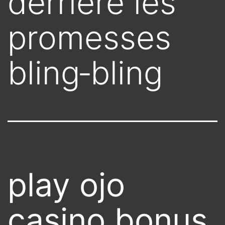
derrière les
promesses
bling‑bling
play ojo
casino bonus