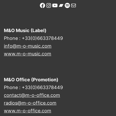
Découvrir RUSTHEAD sur Facebook
Découvrir RUSTHEAD sur Instagram
Voir RUSTHEAD sur YouTube
Ecouter RUSTHEAD sur bandcamp
Ecouter RUSTHEAD sur Spotify
Envoyer un mail (booking, infos...)
M&O Music (Label)
Phone : +33(0)663378449
info@m-o-music.com
www.m-o-music.com
M&O Office (Promotion)
Phone : +33(0)663378449
contact@m-o-office.com
radios@m-o-office.com
www.m-o-office.com