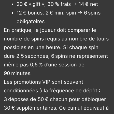
20 € « gift », 30 % frais → 14 € net
12 € bonus, 2 € min. spin → 6 spins
obligatoires
En pratique, le joueur doit comparer le
nombre de spins requis au nombre de tours
possibles en une heure. Si chaque spin
dure 2,5 secondes, 6 spins ne représentent
même pas 0,5 % d’une session de
90 minutes.
Les promotions VIP sont souvent
conditionnées à la fréquence de dépôt :
3 déposes de 50 € chacun pour débloquer
30 € supplémentaires. Ce cumul équivaut à