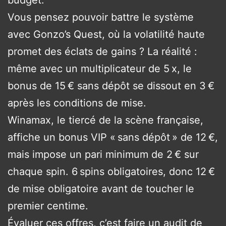
Vous pensez pouvoir battre le système
avec Gonzo’s Quest, où la volatilité haute
promet des éclats de gains ? La réalité :
même avec un multiplicateur de 5 x, le
bonus de 15 € sans dépôt se dissout en 3 €
après les conditions de mise.
Winamax, le tiercé de la scène française,
affiche un bonus VIP « sans dépôt » de 12 €,
mais impose un pari minimum de 2 € sur
chaque spin. 6 spins obligatoires, donc 12 €
de mise obligatoire avant de toucher le
premier centime.
Évaluer ces offres, c’est faire un audit de