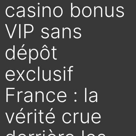
casino bonus
VIP sans
dépôt
exclusif
France : la
vérité crue