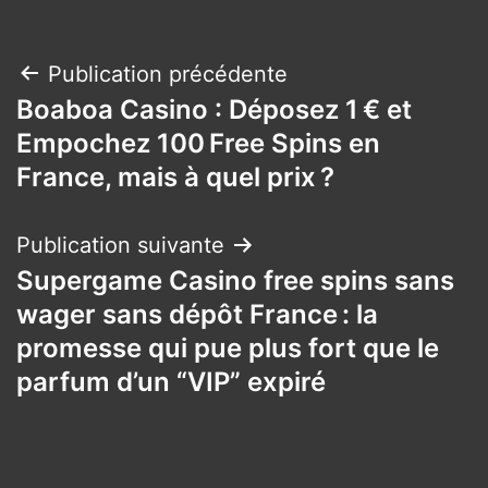
Navigation
Publication précédente
Boaboa Casino : Déposez 1 € et
de
Empochez 100 Free Spins en
l’article
France, mais à quel prix ?
Publication suivante
Supergame Casino free spins sans
wager sans dépôt France : la
promesse qui pue plus fort que le
parfum d’un “VIP” expiré